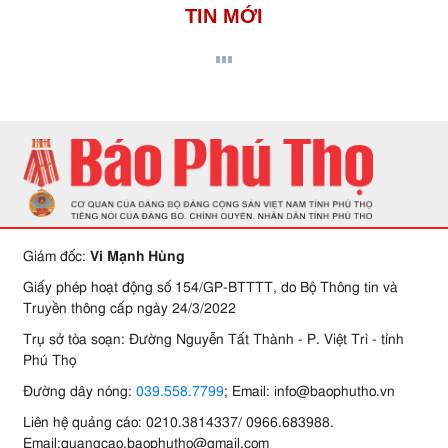
TIN MỚI
Giám đốc:
Vi Mạnh Hùng
Giấy phép hoạt động số 154/GP-BTTTT, do Bộ Thông tin và
Truyền thông cấp ngày 24/3/2022
Trụ sở tòa soạn: Đường Nguyễn Tất Thành - P. Việt Trì - tỉnh
Phú Thọ
Đường dây nóng:
039.558.7799
; Email: info@baophutho.vn
Liên hệ quảng cáo: 0210.3814337/ 0966.683988.
Email:quangcao.baophutho@gmail.com