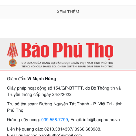
XEM THÊM
Giám đốc:
Vi Mạnh Hùng
Giấy phép hoạt động số 154/GP-BTTTT, do Bộ Thông tin và
Truyền thông cấp ngày 24/3/2022
Trụ sở tòa soạn: Đường Nguyễn Tất Thành - P. Việt Trì - tỉnh
Phú Thọ
Đường dây nóng:
039.558.7799
; Email: info@baophutho.vn
Liên hệ quảng cáo: 0210.3814337/ 0966.683988.
Email:quangcao.baophutho@gmail.com