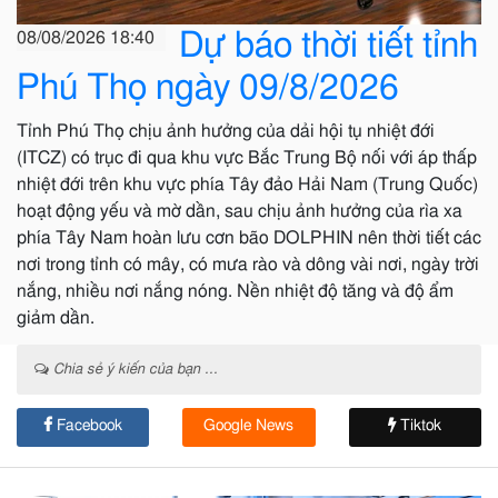
Dự báo thời tiết tỉnh
08/08/2026 18:40
Phú Thọ ngày 09/8/2026
Tỉnh Phú Thọ chịu ảnh hưởng của dải hội tụ nhiệt đới
(ITCZ) có trục đi qua khu vực Bắc Trung Bộ nối với áp thấp
nhiệt đới trên khu vực phía Tây đảo Hải Nam (Trung Quốc)
hoạt động yếu và mờ dần, sau chịu ảnh hưởng của rìa xa
phía Tây Nam hoàn lưu cơn bão DOLPHIN nên thời tiết các
nơi trong tỉnh có mây, có mưa rào và dông vài nơi, ngày trời
nắng, nhiều nơi nắng nóng. Nền nhiệt độ tăng và độ ẩm
giảm dần.
Chia sẻ ý kiến của bạn ...
Facebook
Google News
Tiktok