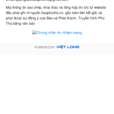
Mọi thông tin sao chép, khai thác và tổng hợp tin tức từ website
đều phải ghi rõ nguồn baophutho.vn, gắn kèm liên kết gốc và
phải được sự đồng ý của Báo và Phát thanh, Truyền hình Phú
Thọ bằng văn bản
POWERED BY