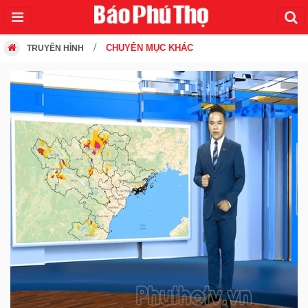
CHUYÊN MỤC KHÁC
TRUYỀN HÌNH