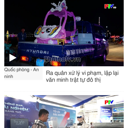
Quốc phòng - An
Ra quân xử lý vi phạm, lập lại
ninh
văn minh trật tự đô thị