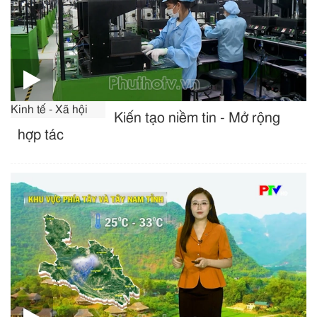
Kinh tế - Xã hội
Kiến tạo niềm tin - Mở rộng
hợp tác