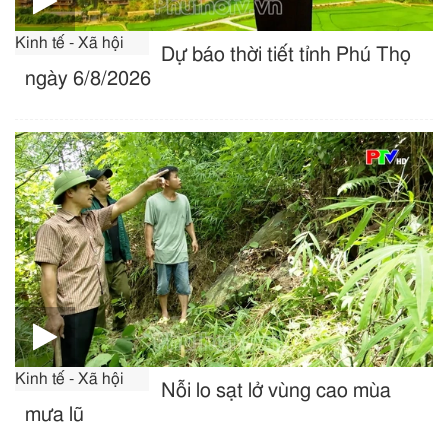
Kinh tế - Xã hội
Dự báo thời tiết tỉnh Phú Thọ
ngày 6/8/2026
Kinh tế - Xã hội
Nỗi lo sạt lở vùng cao mùa
mưa lũ