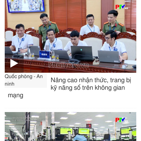
Quốc phòng - An
Nâng cao nhận thức, trang bị
ninh
kỹ năng số trên không gian
mạng