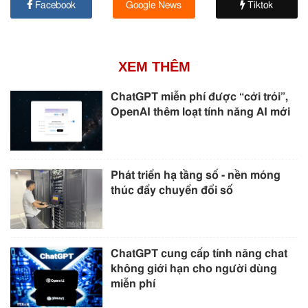
Facebook
Google News
Tiktok
XEM THÊM
ChatGPT miễn phí được “cởi trói”,
OpenAI thêm loạt tính năng AI mới
Phát triển hạ tầng số - nền móng
thúc đẩy chuyển đổi số
ChatGPT cung cấp tính năng chat
không giới hạn cho người dùng
miễn phí