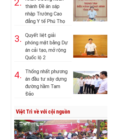
2.
thành Đề án sáp
nhập Trường Cao
đẳng Y tế Phú Thọ
Quyết liệt giải
3.
phóng mặt bằng Dự
án cải tạo, mở rộng
Quốc lộ 2
Thống nhất phương
4.
án đầu tư xây dựng
đường hầm Tam
Đảo
Việt Trì về với cội nguồn