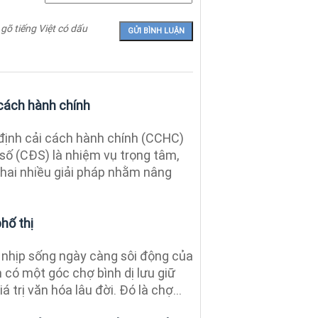
 gõ tiếng Việt có dấu
 cách hành chính
định cải cách hành chính (CCHC)
số (CĐS) là nhiệm vụ trọng tâm,
khai nhiều giải pháp nhằm nâng
hố thị
nhịp sống ngày càng sôi động của
n có một góc chợ bình dị lưu giữ
 trị văn hóa lâu đời. Đó là chợ...