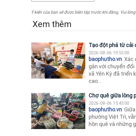
Ý kiến của bạn sẽ được biên tập trước khi đăng. Vui lòng
Xem thêm
Tạo đột phá từ cải
2026-08-06 19:53:00
baophutho.vn
Xác 
gắn với chuyển đổi 
xã Yên Kỳ đã triển 
cao...
Chợ quê giữa lòng p
2026-08-06 15:43:00
baophutho.vn
Giữa 
phường Việt Trì, vẫ
hồn quê và những giá