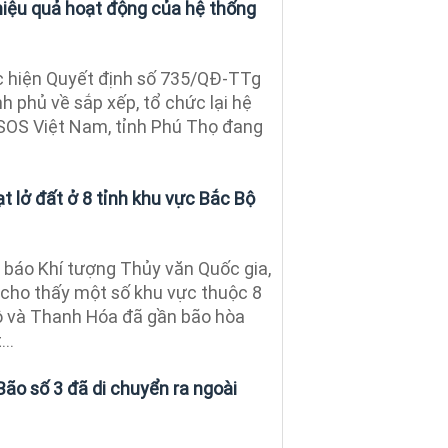
iệu quả hoạt động của hệ thống
 hiện Quyết định số 735/QĐ-TTg
 phủ về sắp xếp, tổ chức lại hệ
SOS Việt Nam, tỉnh Phú Thọ đang
ạt lở đất ở 8 tỉnh khu vực Bắc Bộ
báo Khí tượng Thủy văn Quốc gia,
cho thấy một số khu vực thuộc 8
ộ và Thanh Hóa đã gần bão hòa
..
ão số 3 đã di chuyển ra ngoài