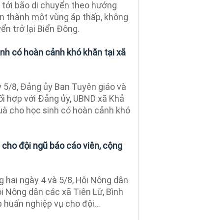
 tới bão di chuyển theo hướng
n thành một vùng áp thấp, không
ển trở lại Biển Đông.
inh có hoàn cảnh khó khăn tại xã
5/8, Đảng ủy Ban Tuyên giáo và
ối hợp với Đảng ủy, UBND xã Khả
uà cho học sinh có hoàn cảnh khó
 cho đội ngũ báo cáo viên, cộng
 hai ngày 4 và 5/8, Hội Nông dân
ội Nông dân các xã Tiên Lữ, Bình
huấn nghiệp vụ cho đội...