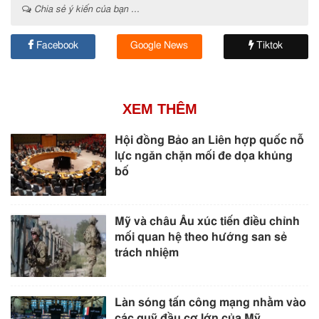
Chia sẻ ý kiến của bạn ...
Facebook
Google News
Tiktok
XEM THÊM
Hội đồng Bảo an Liên hợp quốc nỗ
lực ngăn chặn mối đe dọa khủng
bố
Mỹ và châu Âu xúc tiến điều chỉnh
mối quan hệ theo hướng san sẻ
trách nhiệm
Làn sóng tấn công mạng nhằm vào
các quỹ đầu cơ lớn của Mỹ