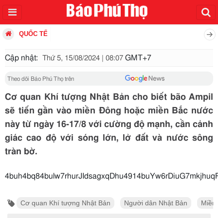
QUỐC TẾ
Cập nhật:
GMT+7
Thứ 5, 15/08/2024 | 08:07
Theo dõi Báo Phú Thọ trên
Cơ quan Khí tượng Nhật Bản cho biết bão Ampil
sẽ tiến gần vào miền Đông hoặc miền Bắc nước
này từ ngày 16-17/8 với cường độ mạnh, cần cảnh
giác cao độ với sóng lớn, lở đất và nước sông
tràn bờ.
4buh4bq84bulw7rhurJIdsagxqDhu4914buYw6rDiuG7mk
Cơ quan Khí tượng Nhật Bản
Người dân Nhật Bản
Miền