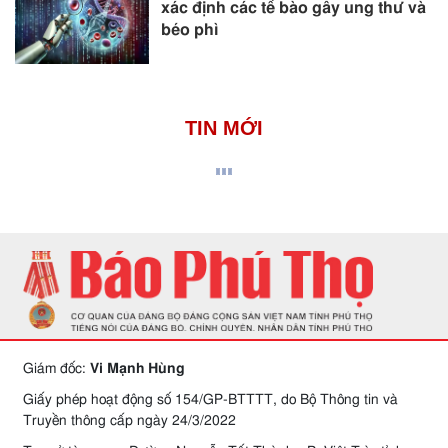
xác định các tế bào gây ung thư và
béo phì
TIN MỚI
Giám đốc:
Vi Mạnh Hùng
Giấy phép hoạt động số 154/GP-BTTTT, do Bộ Thông tin và
Truyền thông cấp ngày 24/3/2022