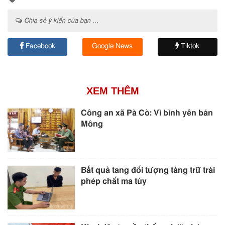
Chia sẻ ý kiến của bạn ...
Facebook
Google News
Tiktok
XEM THÊM
Công an xã Pà Cò: Vì bình yên bản
Mông
Bắt quả tang đối tượng tàng trữ trái
phép chất ma túy