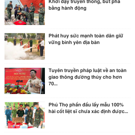
Khơi dậy truyền thống, bứt phá
bằng hành động
Phát huy sức mạnh toàn dân giữ
vững bình yên địa bàn
Tuyên truyền pháp luật về an toàn
giao thông đường thủy cho hơn
70...
Phú Thọ phấn đấu lấy mẫu 100%
hài cốt liệt sĩ chưa xác định được...