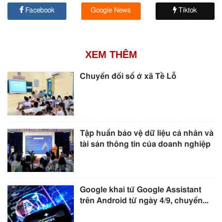
Facebook
Google News
Tiktok
XEM THÊM
Chuyển đổi số ở xã Tề Lỗ
Tập huấn bảo vệ dữ liệu cá nhân và
tài sản thông tin của doanh nghiệp
Google khai tử Google Assistant
trên Android từ ngày 4/9, chuyển...