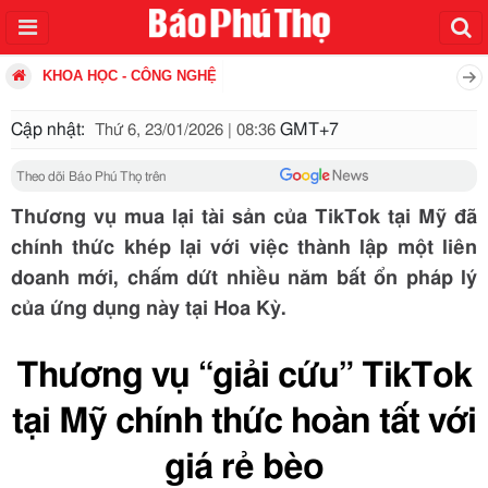
KHOA HỌC - CÔNG NGHỆ
Cập nhật:
GMT+7
Thứ 6, 23/01/2026 | 08:36
Theo dõi Báo Phú Thọ trên
Thương vụ mua lại tài sản của TikTok tại Mỹ đã
chính thức khép lại với việc thành lập một liên
doanh mới, chấm dứt nhiều năm bất ổn pháp lý
của ứng dụng này tại Hoa Kỳ.
Thương vụ “giải cứu” TikTok
tại Mỹ chính thức hoàn tất với
giá rẻ bèo