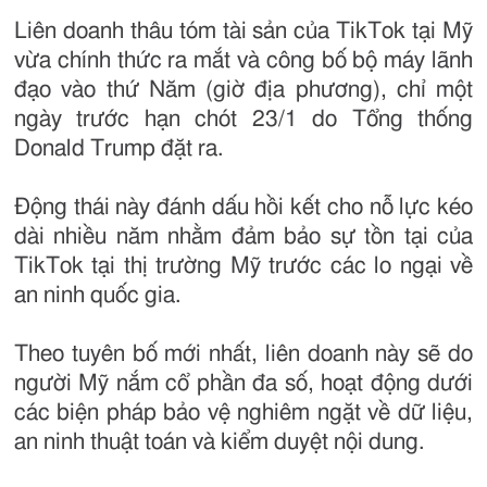
Liên doanh thâu tóm tài sản của TikTok tại Mỹ
vừa chính thức ra mắt và công bố bộ máy lãnh
đạo vào thứ Năm (giờ địa phương), chỉ một
ngày trước hạn chót 23/1 do Tổng thống
Donald Trump đặt ra.
Động thái này đánh dấu hồi kết cho nỗ lực kéo
dài nhiều năm nhằm đảm bảo sự tồn tại của
TikTok tại thị trường Mỹ trước các lo ngại về
an ninh quốc gia.
Theo tuyên bố mới nhất, liên doanh này sẽ do
người Mỹ nắm cổ phần đa số, hoạt động dưới
các biện pháp bảo vệ nghiêm ngặt về dữ liệu,
an ninh thuật toán và kiểm duyệt nội dung.