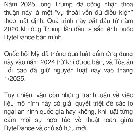
Năm 2025, ông Trump đã công nhận thỏa
thuận này là một “vụ thoái vốn đủ điều kiện”
theo luật định. Quá trình này bắt đầu từ năm
2020 khi ông Trump lần đầu ra sắc lệnh buộc
ByteDance bán mình.
Quốc hội Mỹ đã thông qua luật cấm ứng dụng
này vào năm 2024 trừ khi được bán, và Tòa án
Tối cao đã giữ nguyên luật này vào tháng
1/2025.
Tuy nhiên, vẫn còn những tranh luận về việc
liệu mô hình này có giải quyết triệt để các lo
ngại an ninh quốc gia hay không, khi luật từng
cấm mọi sự hợp tác về thuật toán giữa
ByteDance và chủ sở hữu mới.