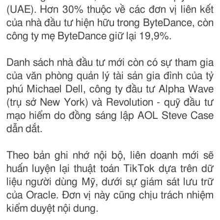
(UAE). Hơn 30% thuộc về các đơn vị liên kết
của nhà đầu tư hiện hữu trong ByteDance, còn
công ty mẹ ByteDance giữ lại 19,9%.
Danh sách nhà đầu tư mới còn có sự tham gia
của văn phòng quản lý tài sản gia đình của tỷ
phú Michael Dell, công ty đầu tư Alpha Wave
(trụ sở New York) và Revolution - quỹ đầu tư
mạo hiểm do đồng sáng lập AOL Steve Case
dẫn dắt.
Theo bản ghi nhớ nội bộ, liên doanh mới sẽ
huấn luyện lại thuật toán TikTok dựa trên dữ
liệu người dùng Mỹ, dưới sự giám sát lưu trữ
của Oracle. Đơn vị này cũng chịu trách nhiệm
kiểm duyệt nội dung.