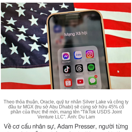
Theo thỏa thuận, Oracle, quỹ tư nhân Silver Lake và công ty
đầu tư MGX (trụ sở Abu Dhabi) sẽ cùng sở hữu 45% cổ
phần của thực thể mới, mang tên “TikTok USDS Joint
Venture LLC”. Ảnh: Du Lam
Về cơ cấu nhân sự, Adam Presser, người từng