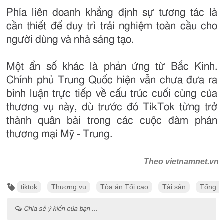
Phía liên doanh khẳng định sự tương tác là
cần thiết để duy trì trải nghiệm toàn cầu cho
người dùng và nhà sáng tạo.
Một ẩn số khác là phản ứng từ Bắc Kinh.
Chính phủ Trung Quốc hiện vẫn chưa đưa ra
bình luận trực tiếp về cấu trúc cuối cùng của
thương vụ này, dù trước đó TikTok từng trở
thành quân bài trong các cuộc đàm phán
thương mại Mỹ - Trung.
Theo vietnamnet.vn
tiktok
Thương vụ
Tòa án Tối cao
Tài sản
Tổng t
Chia sẻ ý kiến của bạn ...