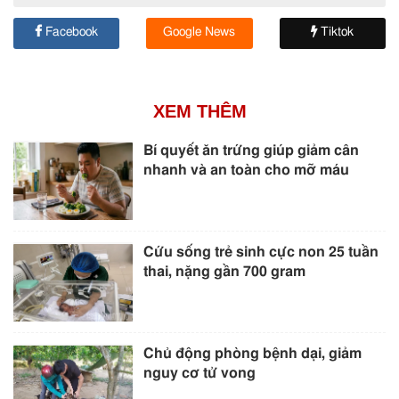
Facebook
Google News
Tiktok
XEM THÊM
Bí quyết ăn trứng giúp giảm cân
nhanh và an toàn cho mỡ máu
Cứu sống trẻ sinh cực non 25 tuần
thai, nặng gần 700 gram
Chủ động phòng bệnh dại, giảm
nguy cơ tử vong