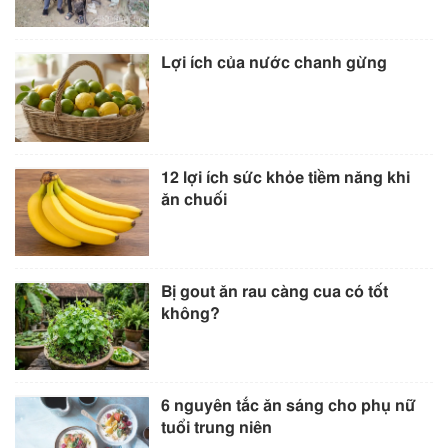
Lợi ích của nước chanh gừng
12 lợi ích sức khỏe tiềm năng khi
ăn chuối
Bị gout ăn rau càng cua có tốt
không?
6 nguyên tắc ăn sáng cho phụ nữ
tuổi trung niên