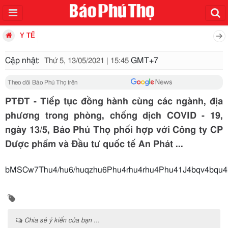
Y TẾ
Cập nhật:
GMT+7
Thứ 5, 13/05/2021 | 15:45
Theo dõi Báo Phú Thọ trên
PTĐT - Tiếp tục đồng hành cùng các ngành, địa
phương trong phòng, chống dịch COVID - 19,
ngày 13/5, Báo Phú Thọ phối hợp với Công ty CP
Dược phẩm và Đầu tư quốc tế An Phát ...
bMSCw7Thu4/hu6/huqzhu6Phu4rhu4rhu4Phu41J4bqv4bqu
Chia sẻ ý kiến của bạn ...