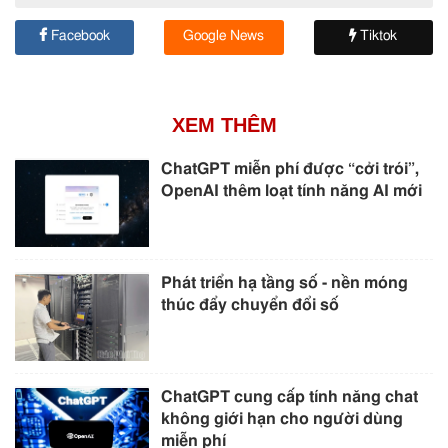
Facebook
Google News
Tiktok
XEM THÊM
ChatGPT miễn phí được “cởi trói”,
OpenAI thêm loạt tính năng AI mới
Phát triển hạ tầng số - nền móng
thúc đẩy chuyển đổi số
ChatGPT cung cấp tính năng chat
không giới hạn cho người dùng
miễn phí