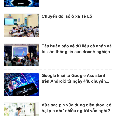
Chuyển đổi số ở xã Tề Lỗ
Tập huấn bảo vệ dữ liệu cá nhân và
tài sản thông tin của doanh nghiệp
Google khai tử Google Assistant
trên Android từ ngày 4/9, chuyển...
Vừa sạc pin vừa dùng điện thoại có
hại pin như nhiều người vẫn nghĩ?