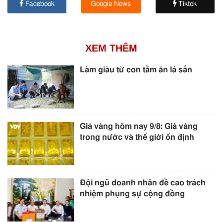
Facebook
Google News
Tiktok
XEM THÊM
Làm giàu từ con tằm ăn lá sắn
Giá vàng hôm nay 9/8: Giá vàng
trong nước và thế giới ổn định
Đội ngũ doanh nhân đề cao trách
nhiệm phụng sự cộng đồng