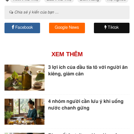
Chia sẻ ý kiến của bạn ...
Facebook
Google News
Tiktok
XEM THÊM
3 lợi ích của dầu tía tô với người ăn
kiêng, giảm cân
4 nhóm người cần lưu ý khi uống
nước chanh gừng