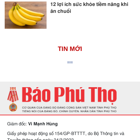
12 lợi ích sức khỏe tiềm năng khi
ăn chuối
TIN MỚI
Giám đốc:
Vi Mạnh Hùng
Giấy phép hoạt động số 154/GP-BTTTT, do Bộ Thông tin và