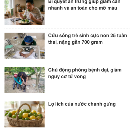
Bí quyết ăn trứng giúp giảm cân
nhanh và an toàn cho mỡ máu
Cứu sống trẻ sinh cực non 25 tuần
thai, nặng gần 700 gram
Chủ động phòng bệnh dại, giảm
nguy cơ tử vong
Lợi ích của nước chanh gừng