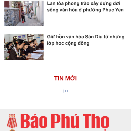
Lan tỏa phong trào xây dựng đời
sống văn hóa ở phường Phúc Yên
Giữ hồn văn hóa Sán Dìu từ những
lớp học cộng đồng
TIN MỚI