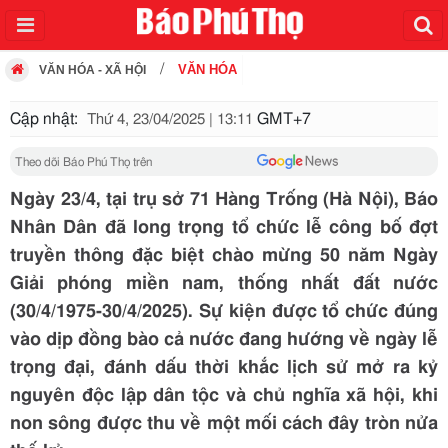
VĂN HÓA
VĂN HÓA - XÃ HỘI
Cập nhật:
GMT+7
Thứ 4, 23/04/2025 | 13:11
Theo dõi Báo Phú Thọ trên
Ngày 23/4, tại trụ sở 71 Hàng Trống (Hà Nội), Báo
Nhân Dân đã long trọng tổ chức lễ công bố đợt
truyền thông đặc biệt chào mừng 50 năm Ngày
Giải phóng miền nam, thống nhất đất nước
(30/4/1975-30/4/2025). Sự kiện được tổ chức đúng
vào dịp đồng bào cả nước đang hướng về ngày lễ
trọng đại, đánh dấu thời khắc lịch sử mở ra kỷ
nguyên độc lập dân tộc và chủ nghĩa xã hội, khi
non sông được thu về một mối cách đây tròn nửa