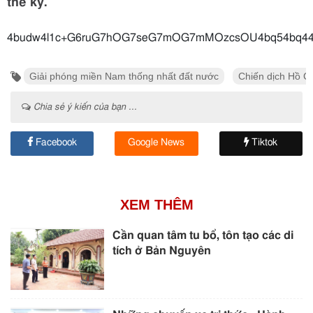
thế kỷ.
4budw4l1
Giải phóng miền Nam thống nhất đất nước
Chiến dịch Hồ C
Chia sẻ ý kiến của bạn ...
Facebook
Google News
Tiktok
XEM THÊM
Cần quan tâm tu bổ, tôn tạo các di
tích ở Bản Nguyên