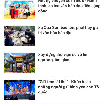
Những chuyến xe tri thức - Hành
trình lan tỏa văn hóa đọc đến cộng
đồng
Xã Cao Sơn bảo tồn, phát huy giá
trị văn hóa bản địa
Xây dựng thư viện số về tín
ngưỡng, tôn giáo
“Giữ trọn lời thề” - Khúc tri ân
những người giữ bình yên cho Tổ
quốc