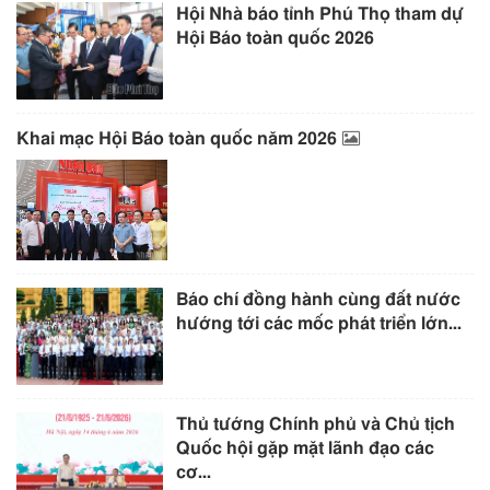
Hội Nhà báo tỉnh Phú Thọ tham dự
Hội Báo toàn quốc 2026
Khai mạc Hội Báo toàn quốc năm 2026
Báo chí đồng hành cùng đất nước
hướng tới các mốc phát triển lớn...
Thủ tướng Chính phủ và Chủ tịch
Quốc hội gặp mặt lãnh đạo các
cơ...