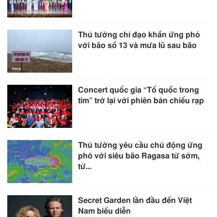
Thủ tướng chỉ đạo khẩn ứng phó
với bão số 13 và mưa lũ sau bão
Concert quốc gia “Tổ quốc trong
tim” trở lại với phiên bản chiếu rạp
Thủ tướng yêu cầu chủ động ứng
phó với siêu bão Ragasa từ sớm,
từ...
Secret Garden lần đầu đến Việt
Nam biểu diễn