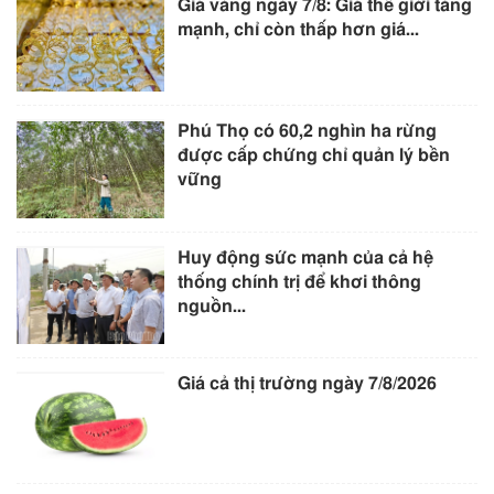
Giá vàng ngày 7/8: Giá thế giới tăng
mạnh, chỉ còn thấp hơn giá...
Phú Thọ có 60,2 nghìn ha rừng
được cấp chứng chỉ quản lý bền
vững
Huy động sức mạnh của cả hệ
thống chính trị để khơi thông
nguồn...
Giá cả thị trường ngày 7/8/2026