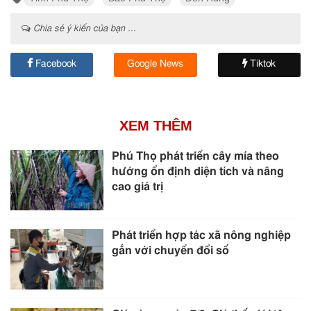
Chia sẻ ý kiến của bạn ...
Facebook
Google News
Tiktok
XEM THÊM
Phú Thọ phát triển cây mía theo
hướng ổn định diện tích và nâng
cao giá trị
Phát triển hợp tác xã nông nghiệp
gắn với chuyển đổi số