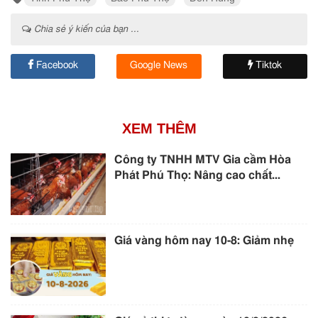
Chia sẻ ý kiến của bạn ...
Facebook
Google News
Tiktok
XEM THÊM
Công ty TNHH MTV Gia cầm Hòa
Phát Phú Thọ: Nâng cao chất...
Giá vàng hôm nay 10-8: Giảm nhẹ