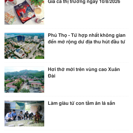
Giá cả thị trường ngày 10/8/2026
Phú Thọ - Từ hợp nhất không gian
đến mở rộng dư địa thu hút đầu tư
Hơi thở mới trên vùng cao Xuân
Đài
Làm giàu từ con tằm ăn lá sắn