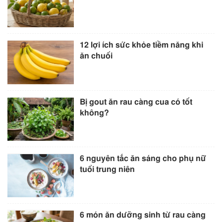
12 lợi ích sức khỏe tiềm năng khi
ăn chuối
Bị gout ăn rau càng cua có tốt
không?
6 nguyên tắc ăn sáng cho phụ nữ
tuổi trung niên
6 món ăn dưỡng sinh từ rau càng