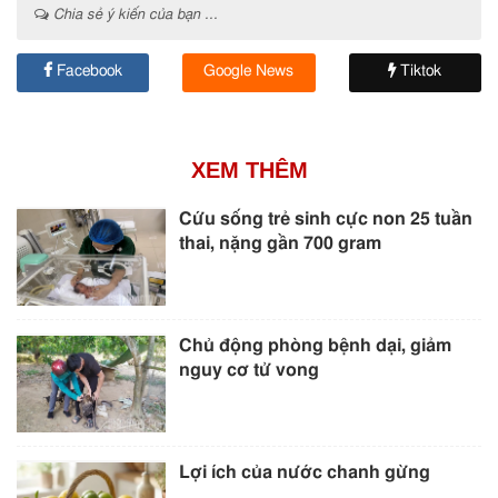
Chia sẻ ý kiến của bạn ...
Facebook
Google News
Tiktok
XEM THÊM
Cứu sống trẻ sinh cực non 25 tuần
thai, nặng gần 700 gram
Chủ động phòng bệnh dại, giảm
nguy cơ tử vong
Lợi ích của nước chanh gừng