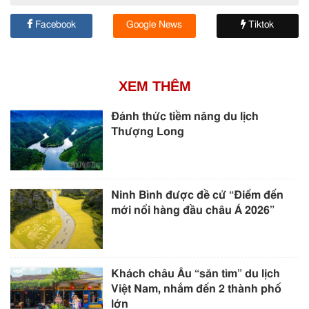
Facebook
Google News
Tiktok
XEM THÊM
Đánh thức tiềm năng du lịch
Thượng Long
Ninh Bình được đề cử “Điểm đến
mới nổi hàng đầu châu Á 2026”
Khách châu Âu “săn tìm” du lịch
Việt Nam, nhắm đến 2 thành phố
lớn