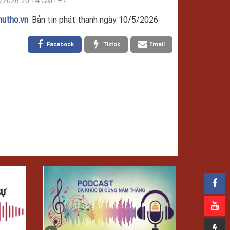
/2026 20:14 GMT+7
hutho.vn
Bản tin phát thanh ngày 10/5/2026
Facebook
Tiktok
Email