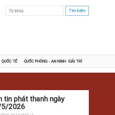
Tìm kiếm
QUỐC TẾ
QUỐC PHÒNG - AN NINH
GIẢI TRÍ
 tin phát thanh ngày
/5/2026