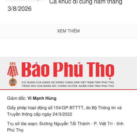
Ca khúc đi cùng năm tháng
3/8/2026
XEM THÊM
Giám đốc:
Vi Mạnh Hùng
Giấy phép hoạt động số 154/GP-BTTTT, do Bộ Thông tin và
Truyền thông cấp ngày 24/3/2022
Trụ sở tòa soạn: Đường Nguyễn Tất Thành - P. Việt Trì - tỉnh
Phú Thọ