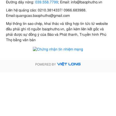
Đường dây nóng:
039.558.7799
; Email: info@baophutho.vn
Liên hệ quảng cáo: 0210.3814337/ 0966.683988.
Email:quangcao.baophutho@gmail.com
Mọi thông tin sao chép, khai thác và tổng hợp tin tức từ website
đều phải ghi rõ nguồn baophutho.vn, gắn kèm liên kết gốc và
phải được sự đồng ý của Báo và Phát thanh, Truyền hình Phú
Thọ bằng văn bản
POWERED BY