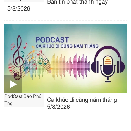
Bản tin phát thanh ngày
5/8/2026
PodCast Báo Phú
Ca khúc đi cùng năm tháng
Thọ
5/8/2026