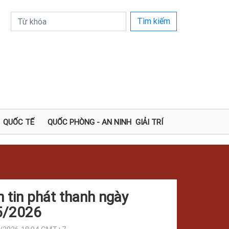
Tìm kiếm
QUỐC TẾ
QUỐC PHÒNG - AN NINH
GIẢI TRÍ
 tin phát thanh ngày
5/2026