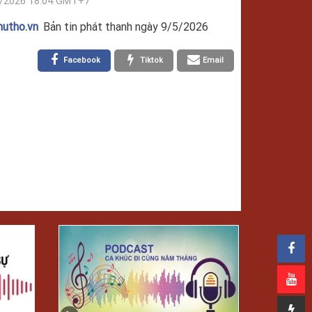
/2026 18:04 GMT+7
hutho.vn
Bản tin phát thanh ngày 9/5/2026
Facebook
Tiktok
Email