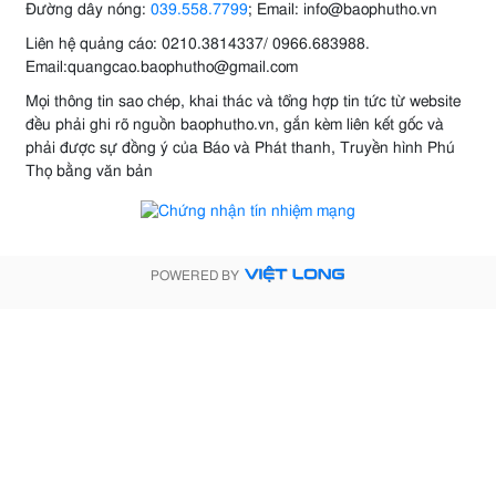
Đường dây nóng:
039.558.7799
; Email: info@baophutho.vn
Liên hệ quảng cáo: 0210.3814337/ 0966.683988.
Email:quangcao.baophutho@gmail.com
Mọi thông tin sao chép, khai thác và tổng hợp tin tức từ website
đều phải ghi rõ nguồn baophutho.vn, gắn kèm liên kết gốc và
phải được sự đồng ý của Báo và Phát thanh, Truyền hình Phú
Thọ bằng văn bản
POWERED BY