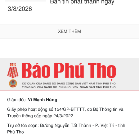
Bản tin phát thanh ngày
3/8/2026
XEM THÊM
Giám đốc:
Vi Mạnh Hùng
Giấy phép hoạt động số 154/GP-BTTTT, do Bộ Thông tin và
Truyền thông cấp ngày 24/3/2022
Trụ sở tòa soạn: Đường Nguyễn Tất Thành - P. Việt Trì - tỉnh
Phú Thọ