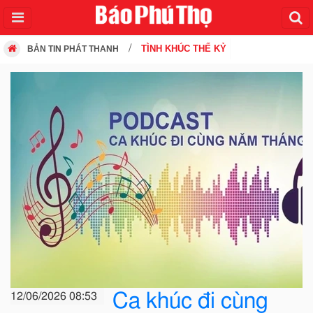
TÌNH KHÚC THẾ KỶ
BẢN TIN PHÁT THANH
Ca khúc đi cùng
12/06/2026 08:53