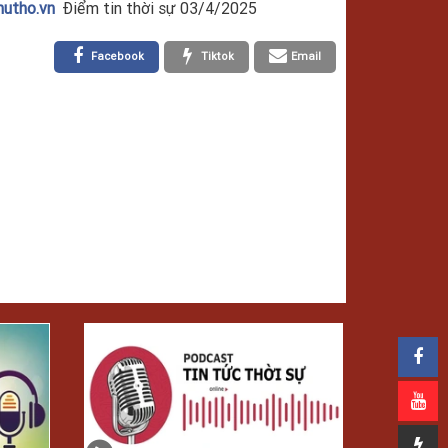
hutho.vn
Điểm tin thời sự 03/4/2025
Facebook
Tiktok
Email