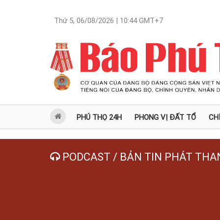
Thứ 5, 06/08/2026 | 10:44
GMT+7
PHÚ THỌ 24H
PHONG VỊ ĐẤT TỔ
CH
PODCAST / BẢN TIN PHÁT THA