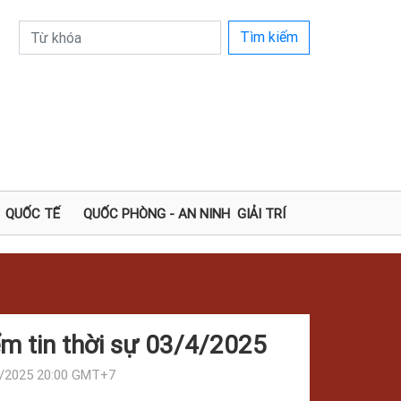
Tìm kiếm
QUỐC TẾ
QUỐC PHÒNG - AN NINH
GIẢI TRÍ
m tin thời sự 03/4/2025
/2025 20:00 GMT+7