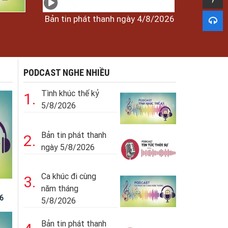
Bản tin phát thanh ngày 4/8/2026
PODCAST NGHE NHIỀU
Tình khúc thế kỷ
1.
5/8/2026
Bản tin phát thanh
2.
ngày 5/8/2026
Ca khúc đi cùng
3.
năm tháng
6
5/8/2026
Bản tin phát thanh