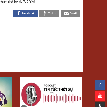
khúc thế kỷ 6/7/2026
Facebook
Tiktok
Email