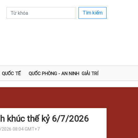
Tìm kiếm
QUỐC TẾ
QUỐC PHÒNG - AN NINH
GIẢI TRÍ
nh khúc thế kỷ 6/7/2026
/2026 08:04 GMT+7