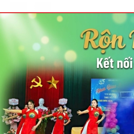
Rộn ràng nhịp dân vũ - Kết nối 