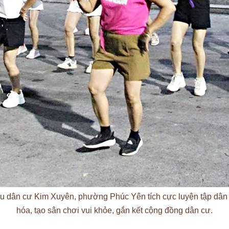
 dân cư Kim Xuyên, phường Phúc Yên tích cực luyện tập dân 
hóa, tạo sân chơi vui khỏe, gắn kết cộng đồng dân cư.