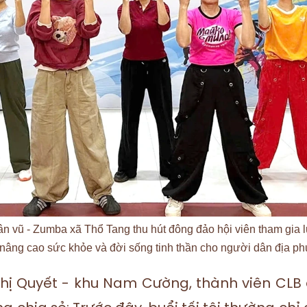
ân vũ - Zumba xã Thổ Tang thu hút đông đảo hội viên tham gia l
nâng cao sức khỏe và đời sống tinh thần cho người dân địa p
hị Quyết - khu Nam Cường, thành viên CLB