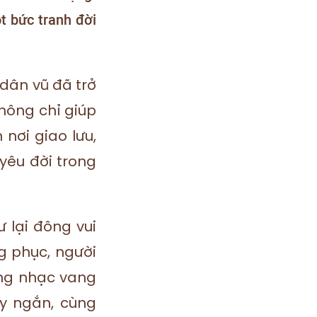
t bức tranh đời
 dân vũ đã trở
hông chỉ giúp
 nơi giao lưu,
 yêu đời trong
 lại đông vui
g phục, người
iếng nhạc vang
y ngắn, cùng