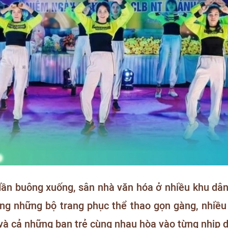
dần buông xuống, sân nhà văn hóa ở nhiều khu dân 
ong những bộ trang phục thể thao gọn gàng, nhiều
 và cả những bạn trẻ cùng nhau hòa vào từng nhịp d