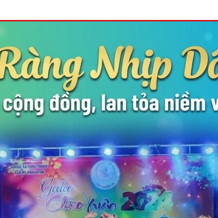
cộng đồng, lan tỏa niềm vui sống