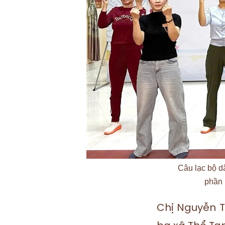
Câu lạc bộ d
phần 
Chị Nguyễn T