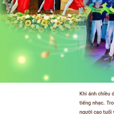
Khi ánh chiều 
tiếng nhạc. Tr
người cao tuổi