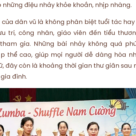
 những điệu nhảy khỏe khoắn, nhịp nhàng.
 của dân vũ là không phân biệt tuổi tác ha
 trí, công nhân, giáo viên đến tiểu thương,
 tham gia. Những bài nhảy không quá ph
p thể cao, giúp mọi người dễ dàng hòa nh
ữ, đây còn là khoảng thời gian thư giãn sau
 gia đình.