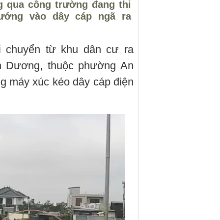
g qua công trường đang thi
vướng vào dây cáp ngã ra
i chuyển từ khu dân cư ra
n Dương, thuộc phường An
g máy xúc kéo dây cáp điện