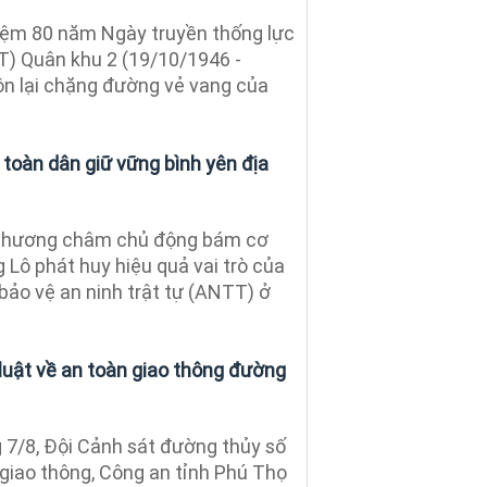
iệm 80 năm Ngày truyền thống lực
VT) Quân khu 2 (19/10/1946 -
 ôn lại chặng đường vẻ vang của
toàn dân giữ vững bình yên địa
phương châm chủ động bám cơ
 Lô phát huy hiệu quả vai trò của
bảo vệ an ninh trật tự (ANTT) ở
luật về an toàn giao thông đường
7/8, Đội Cảnh sát đường thủy số
 giao thông, Công an tỉnh Phú Thọ