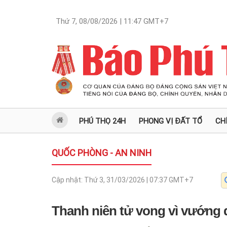
Thứ 7, 08/08/2026 | 11:47
GMT+7
PHÚ THỌ 24H
PHONG VỊ ĐẤT TỔ
CH
QUỐC PHÒNG - AN NINH
Cập nhật:
Thứ 3, 31/03/2026 | 07:37
GMT+7
Thanh niên tử vong vì vướng 