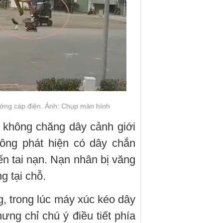
ớng cáp điện. Ảnh: Chụp màn hình
, không chăng dây cảnh giới
ông phát hiện có dây chắn
n tai nạn. Nạn nhân bị văng
g tại chỗ.
g, trong lúc máy xúc kéo dây
ng chỉ chú ý điều tiết phía