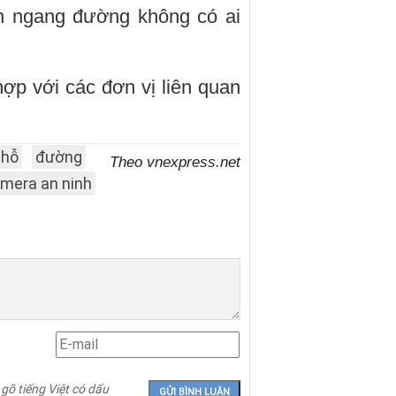
n ngang đường không có ai
p với các đơn vị liên quan
chỗ
đường
Theo vnexpress.net
mera an ninh
 gõ tiếng Việt có dấu