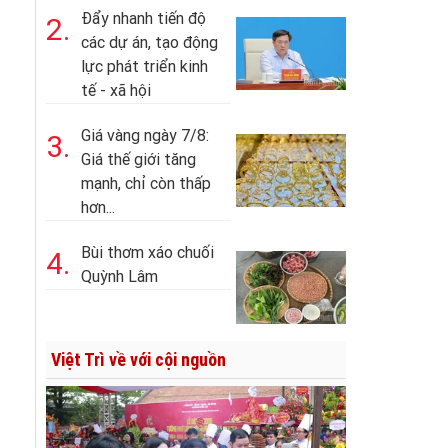
Đẩy nhanh tiến độ
2.
các dự án, tạo động
lực phát triển kinh
tế - xã hội
Giá vàng ngày 7/8:
3.
Giá thế giới tăng
mạnh, chỉ còn thấp
hơn...
Bùi thơm xáo chuối
4.
Quỳnh Lâm
Việt Trì về với cội nguồn