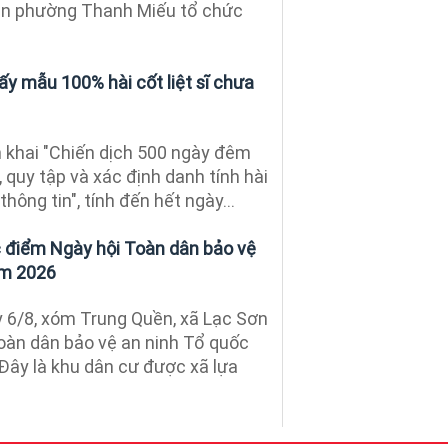
 an phường Thanh Miếu tổ chức
y mẫu 100% hài cốt liệt sĩ chưa
 khai "Chiến dịch 500 ngày đêm
quy tập và xác định danh tính hài
 thông tin", tính đến hết ngày...
 điểm Ngày hội Toàn dân bảo vệ
ăm 2026
 6/8, xóm Trung Quền, xã Lạc Sơn
oàn dân bảo vệ an ninh Tổ quốc
ây là khu dân cư được xã lựa