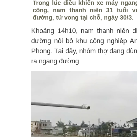
Trong lúc điều khiển xe máy ngan
công, nam thanh niên 31 tuổi 
đường, tử vong tại chỗ, ngày 30/3.
Khoảng 14h10, nam thanh niên d
đường nội bộ khu công nghiệp A
Phong. Tại đây, nhóm thợ đang dùn
ra ngang đường.