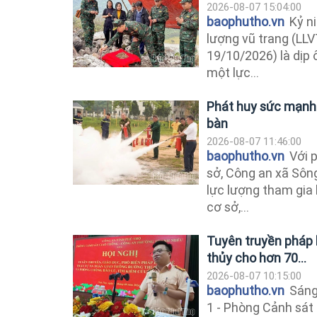
2026-08-07 15:04:00
baophutho.vn
Kỷ n
lượng vũ trang (LL
19/10/2026) là dịp
một lực...
Phát huy sức mạnh 
bàn
2026-08-07 11:46:00
baophutho.vn
Với 
sở, Công an xã Sông
lực lượng tham gia 
cơ sở,...
Tuyên truyền pháp 
thủy cho hơn 70...
2026-08-07 10:15:00
baophutho.vn
Sáng 
1 - Phòng Cảnh sát