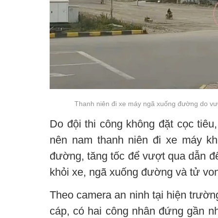
Thanh niên đi xe máy ngã xuống đường do vư
Do đội thi công không đặt cọc tiêu
nên nam thanh niên đi xe máy kh
đường, tăng tốc để vượt qua dẫn đế
khỏi xe, ngã xuống đường và tử von
Theo camera an ninh tại hiện trườn
cáp, có hai công nhân đứng gần như