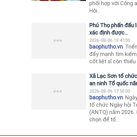
phối hợp với Công
Hội...
Phú Thọ phấn đấu lấ
xác định được...
2026-08-06 19:47:00
baophutho.vn
Triển
đẩy mạnh tìm kiếm, 
cốt liệt sĩ còn thiếu
Xã Lạc Sơn tổ chức
an ninh Tổ quốc n
2026-08-06 17:50:00
baophutho.vn
Ngày
tổ chức Ngày hội T
(ANTQ) năm 2026. Đ
chọn để tổ...