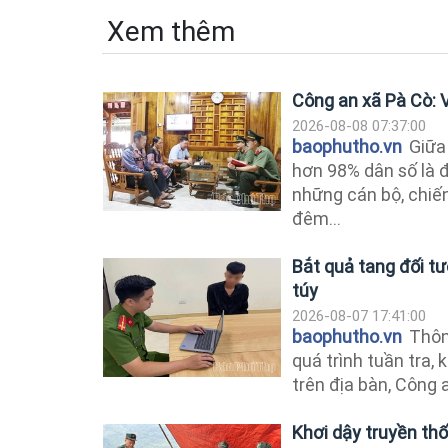
Xem thêm
Công an xã Pà Cò: 
2026-08-08 07:37:00
baophutho.vn
Giữa 
hơn 98% dân số là 
những cán bộ, chiế
đêm...
Bắt quả tang đối tư
túy
2026-08-07 17:41:00
baophutho.vn
Thông
quá trình tuần tra, 
trên địa bàn, Công a
Khơi dậy truyền th