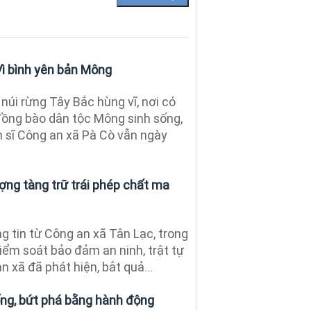
Vì bình yên bản Mông
núi rừng Tây Bắc hùng vĩ, nơi có
đồng bào dân tộc Mông sinh sống,
n sĩ Công an xã Pà Cò vẫn ngày
ợng tàng trữ trái phép chất ma
 tin từ Công an xã Tân Lạc, trong
kiểm soát bảo đảm an ninh, trật tự
n xã đã phát hiện, bắt quả...
ống, bứt phá bằng hành động