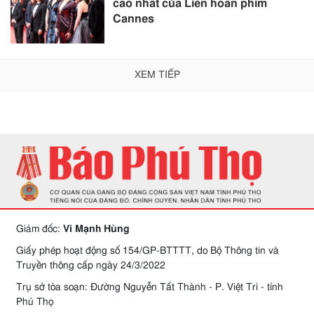
cao nhất của Liên hoan phim
Cannes
XEM TIẾP
Giám đốc:
Vi Mạnh Hùng
Giấy phép hoạt động số 154/GP-BTTTT, do Bộ Thông tin và
Truyền thông cấp ngày 24/3/2022
Trụ sở tòa soạn: Đường Nguyễn Tất Thành - P. Việt Trì - tỉnh
Phú Thọ