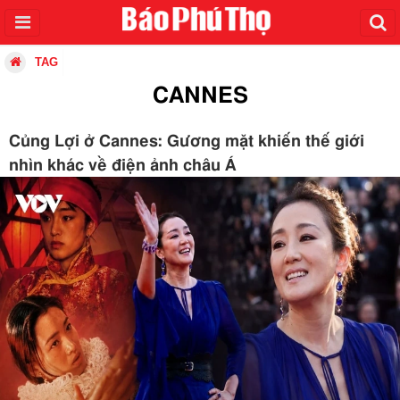
TAG
CANNES
Củng Lợi ở Cannes: Gương mặt khiến thế giới
nhìn khác về điện ảnh châu Á