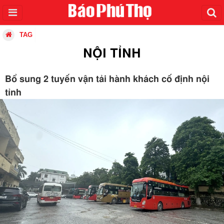
TAG
NỘI TỈNH
Bổ sung 2 tuyến vận tải hành khách cố định nội
tỉnh