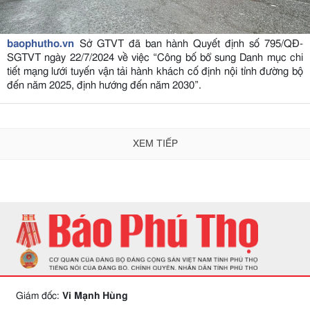
baophutho.vn
Sở GTVT đã ban hành Quyết định số 795/QĐ-
SGTVT ngày 22/7/2024 về việc “Công bố bổ sung Danh mục chi
tiết mạng lưới tuyến vận tải hành khách cố định nội tỉnh đường bộ
đến năm 2025, định hướng đến năm 2030”.
XEM TIẾP
Giám đốc:
Vi Mạnh Hùng