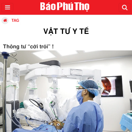
TAG
VẬT TƯ Y TẾ
Thông tư “cởi trói” !