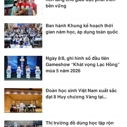
bền vững
Ban hành Khung kế hoạch thời
gian năm học, áp dụng toàn quốc
Ngày 8/8, ghi hình số đầu tiên
Gameshow “Khát vọng Lạc Hồng”
mùa 5 năm 2026
Đoàn học sinh Việt Nam xuất sắc
đạt 8 Huy chương Vàng tại...
Thị trường đồ dùng học tập rộn