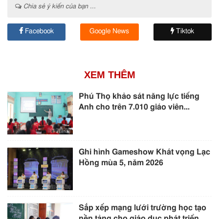
Chia sẻ ý kiến của bạn ...
Facebook
Google News
Tiktok
XEM THÊM
Phú Thọ khảo sát năng lực tiếng
Anh cho trên 7.010 giáo viên...
Ghi hình Gameshow Khát vọng Lạc
Hồng mùa 5, năm 2026
Sắp xếp mạng lưới trường học tạo
nền tảng cho giáo dục phát triển