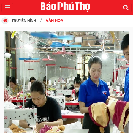
VĂN HÓA
TRUYỀN HÌNH