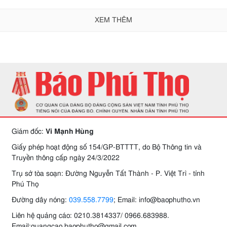
XEM THÊM
Giám đốc:
Vi Mạnh Hùng
Giấy phép hoạt động số 154/GP-BTTTT, do Bộ Thông tin và
Truyền thông cấp ngày 24/3/2022
Trụ sở tòa soạn: Đường Nguyễn Tất Thành - P. Việt Trì - tỉnh
Phú Thọ
Đường dây nóng:
039.558.7799
; Email: info@baophutho.vn
Liên hệ quảng cáo: 0210.3814337/ 0966.683988.
Email:quangcao.baophutho@gmail.com