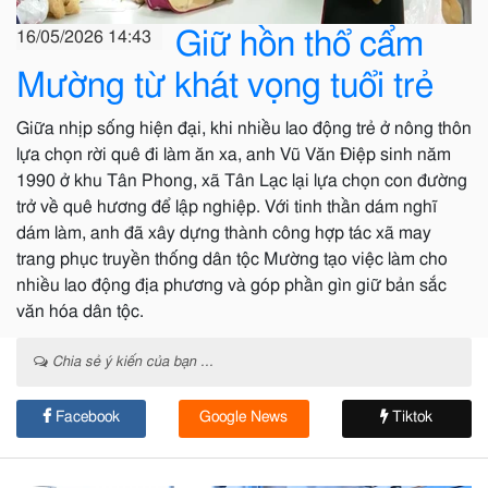
Giữ hồn thổ cẩm
16/05/2026 14:43
Mường từ khát vọng tuổi trẻ
Giữa nhịp sống hiện đại, khi nhiều lao động trẻ ở nông thôn
lựa chọn rời quê đi làm ăn xa, anh Vũ Văn Điệp sinh năm
1990 ở khu Tân Phong, xã Tân Lạc lại lựa chọn con đường
trở về quê hương để lập nghiệp. Với tinh thần dám nghĩ
dám làm, anh đã xây dựng thành công hợp tác xã may
trang phục truyền thống dân tộc Mường tạo việc làm cho
nhiều lao động địa phương và góp phần gìn giữ bản sắc
văn hóa dân tộc.
Chia sẻ ý kiến của bạn ...
Facebook
Google News
Tiktok