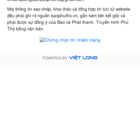
Mọi thông tin sao chép, khai thác và tổng hợp tin tức từ website
đều phải ghi rõ nguồn baophutho.vn, gắn kèm liên kết gốc và
phải được sự đồng ý của Báo và Phát thanh, Truyền hình Phú
Thọ bằng văn bản
POWERED BY