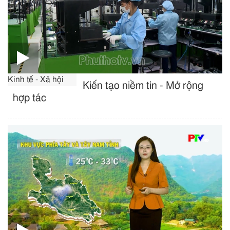
Kinh tế - Xã hội
Kiến tạo niềm tin - Mở rộng
hợp tác