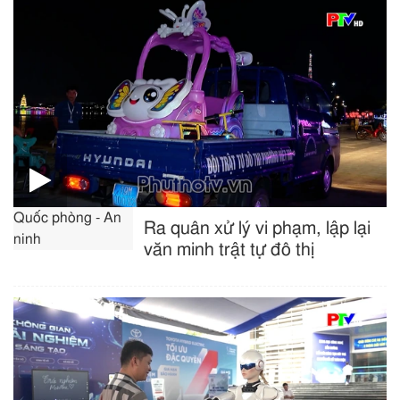
Quốc phòng - An
Ra quân xử lý vi phạm, lập lại
ninh
văn minh trật tự đô thị