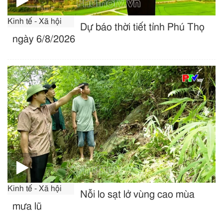
Kinh tế - Xã hội
Dự báo thời tiết tỉnh Phú Thọ
ngày 6/8/2026
Kinh tế - Xã hội
Nỗi lo sạt lở vùng cao mùa
mưa lũ