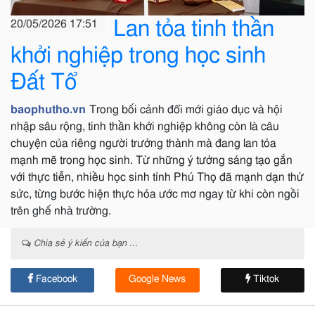
Lan tỏa tinh thần
20/05/2026 17:51
khởi nghiệp trong học sinh
Đất Tổ
baophutho.vn
Trong bối cảnh đổi mới giáo dục và hội
nhập sâu rộng, tinh thần khởi nghiệp không còn là câu
chuyện của riêng người trưởng thành mà đang lan tỏa
mạnh mẽ trong học sinh. Từ những ý tưởng sáng tạo gắn
với thực tiễn, nhiều học sinh tỉnh Phú Thọ đã mạnh dạn thử
sức, từng bước hiện thực hóa ước mơ ngay từ khi còn ngồi
trên ghế nhà trường.
Chia sẻ ý kiến của bạn ...
Facebook
Google News
Tiktok