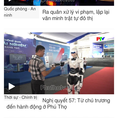
Quốc phòng - An
Ra quân xử lý vi phạm, lập lại
ninh
văn minh trật tự đô thị
Thời sự - Chính trị
Nghị quyết 57: Từ chủ trương
đến hành động ở Phú Thọ