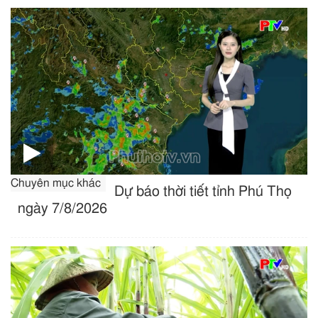
Chuyên mục khác
Dự báo thời tiết tỉnh Phú Thọ
ngày 7/8/2026