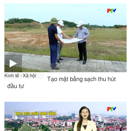
Kinh tế - Xã hội
Tạo mặt bằng sạch thu hút
đầu tư