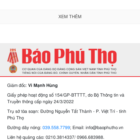
XEM THÊM
Giám đốc:
Vi Mạnh Hùng
Giấy phép hoạt động số 154/GP-BTTTT, do Bộ Thông tin và
Truyền thông cấp ngày 24/3/2022
Trụ sở tòa soạn: Đường Nguyễn Tất Thành - P. Việt Trì - tỉnh
Phú Thọ
Đường dây nóng:
039.558.7799
; Email: info@baophutho.vn
Liên hệ quảng cáo: 0210.3814337/ 0966.683988.