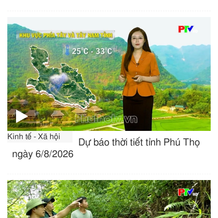
Kinh tế - Xã hội
Dự báo thời tiết tỉnh Phú Thọ
ngày 6/8/2026