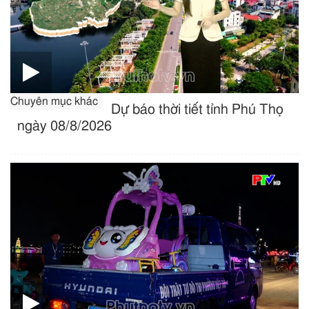
Chuyên mục khác
Dự báo thời tiết tỉnh Phú Thọ
ngày 08/8/2026