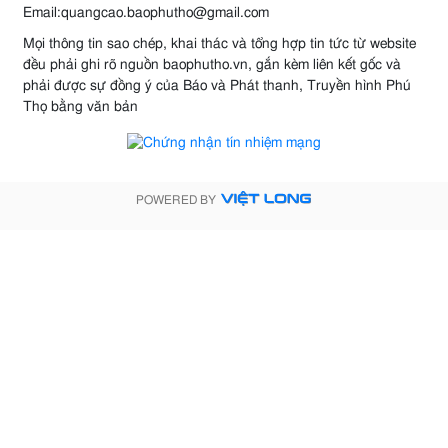
Email:quangcao.baophutho@gmail.com
Mọi thông tin sao chép, khai thác và tổng hợp tin tức từ website
đều phải ghi rõ nguồn baophutho.vn, gắn kèm liên kết gốc và
phải được sự đồng ý của Báo và Phát thanh, Truyền hình Phú
Thọ bằng văn bản
POWERED BY