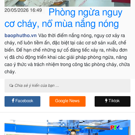
Phòng ngừa nguy
20/05/2026 16:49
cơ cháy, nổ mùa nắng nóng
baophutho.vn
Vào thời điểm nắng nóng, nguy cơ xảy ra
cháy, nổ luôn tiềm ẩn, đặc biệt tại các cơ sở sản xuất, chế
biến. Để hạn chế những sự cố đáng tiếc xảy ra, nhiều đơn
vị đã chủ động triển khai các giải pháp phòng ngừa, nâng
cao ý thức và trách nhiệm trong công tác phòng cháy, chữa
cháy.
Chia sẻ ý kiến của bạn ...
Facebook
Google News
Tiktok