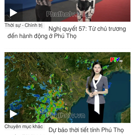
Thời sự - Chính trị
Nghị quyết 57: Từ chủ trương
đến hành động ở Phú Thọ
Chuyên mục khác
Dự báo thời tiết tỉnh Phú Thọ