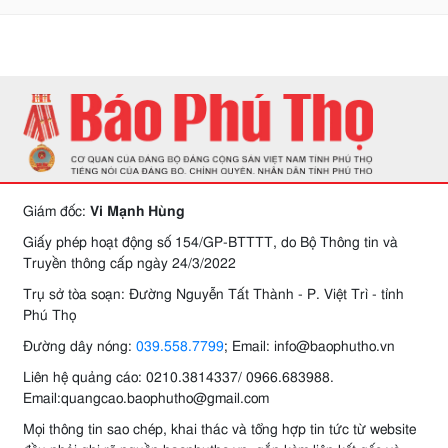
Giám đốc:
Vi Mạnh Hùng
Giấy phép hoạt động số 154/GP-BTTTT, do Bộ Thông tin và
Truyền thông cấp ngày 24/3/2022
Trụ sở tòa soạn: Đường Nguyễn Tất Thành - P. Việt Trì - tỉnh
Phú Thọ
Đường dây nóng:
039.558.7799
; Email: info@baophutho.vn
Liên hệ quảng cáo: 0210.3814337/ 0966.683988.
Email:quangcao.baophutho@gmail.com
Mọi thông tin sao chép, khai thác và tổng hợp tin tức từ website