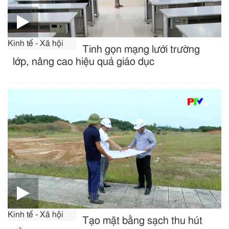
Kinh tế - Xã hội
Tinh gọn mạng lưới trường
lớp, nâng cao hiệu quả giáo dục
Kinh tế - Xã hội
Tạo mặt bằng sạch thu hút