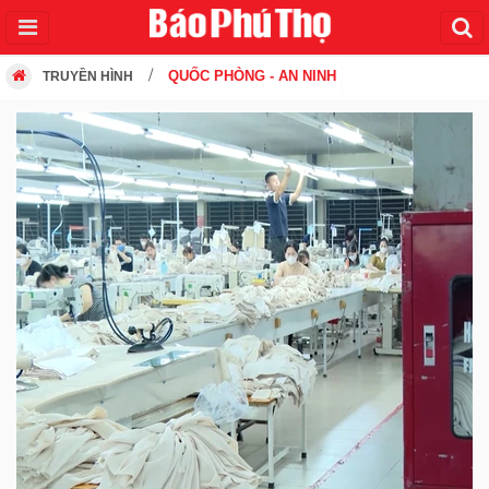
QUỐC PHÒNG - AN NINH
TRUYỀN HÌNH