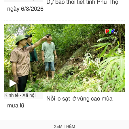
Dự báo thời tiết tỉnh Phú Thọ
ngày 6/8/2026
Kinh tế - Xã hội
Nỗi lo sạt lở vùng cao mùa
mưa lũ
XEM THÊM