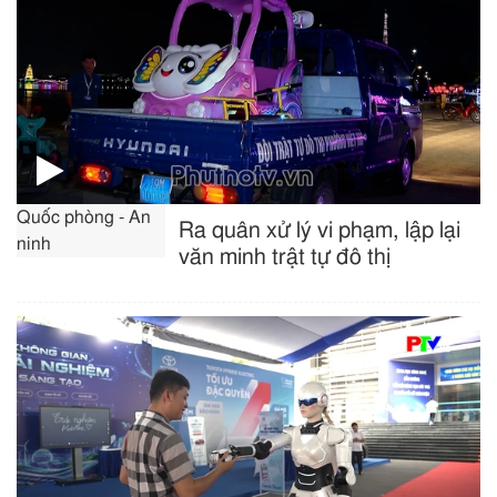
Quốc phòng - An
Ra quân xử lý vi phạm, lập lại
ninh
văn minh trật tự đô thị