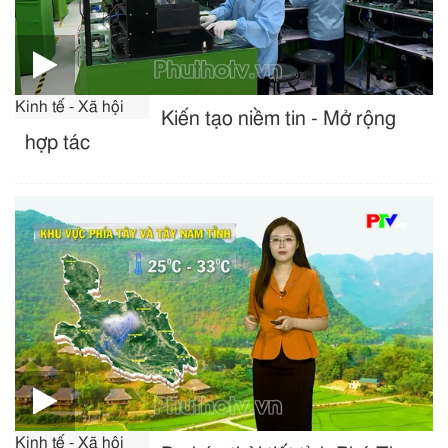
Kinh tế - Xã hội
Kiến tạo niềm tin - Mở rộng
hợp tác
Kinh tế - Xã hội