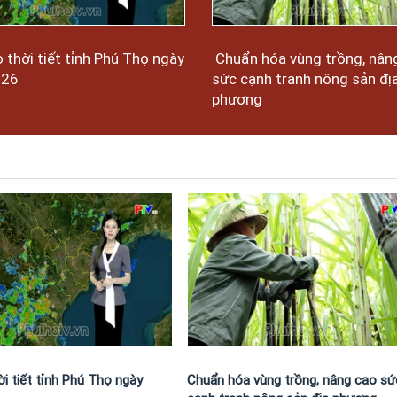
 thời tiết tỉnh Phú Thọ ngày
Chuẩn hóa vùng trồng, nân
026
sức cạnh tranh nông sản đị
phương
i tiết tỉnh Phú Thọ ngày
Chuẩn hóa vùng trồng, nâng cao sứ