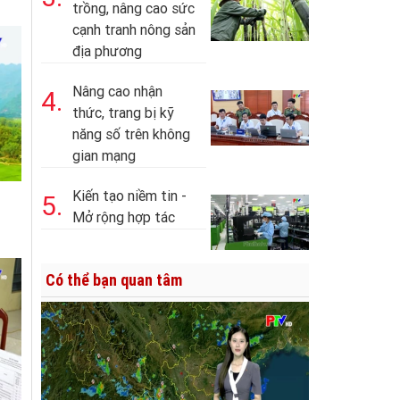
trồng, nâng cao sức
cạnh tranh nông sản
địa phương
Nâng cao nhận
4.
thức, trang bị kỹ
năng số trên không
gian mạng
Kiến tạo niềm tin -
5.
Mở rộng hợp tác
Có thể bạn quan tâm