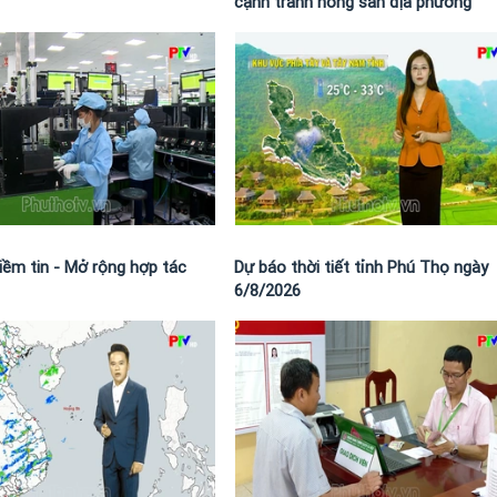
cạnh tranh nông sản địa phương
iềm tin - Mở rộng hợp tác
Dự báo thời tiết tỉnh Phú Thọ ngày
6/8/2026