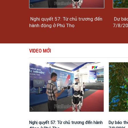
Nghị quyết 57: Từ chủ trương đến
Dự báo
hành động ở Phú Thọ
7/8/2
VIDEO MỚI
Nghị quyết 57: Từ chủ trương đến hành
Dự báo thờ