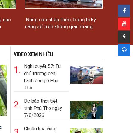
g cao
Nâng cao nhận thức, trang bị kỹ
a
năng số trên không gian mạng
VIDEO XEM NHIỀU
Nghị quyết 57: Từ
1.
chủ trương đến
hành động ở Phú
Thọ
Dự báo thời tiết
2.
tỉnh Phú Thọ ngày
7/8/2026
c
Chuẩn hóa vùng
3.