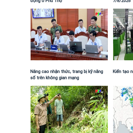
động ở Phú Thọ
7/8/2026
Nâng cao nhận thức, trang bị kỹ năng
Kiến tạo n
số trên không gian mạng