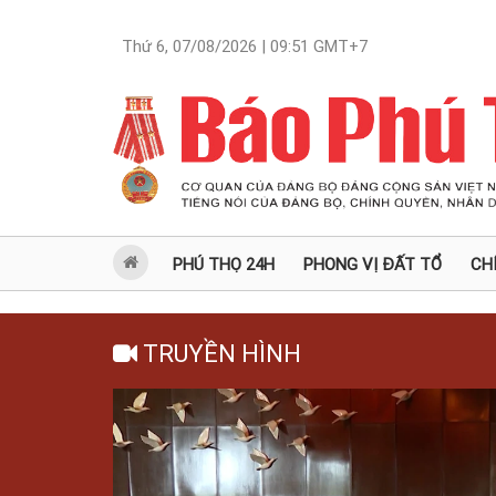
Thứ 6, 07/08/2026 | 09:51
GMT+7
PHÚ THỌ 24H
PHONG VỊ ĐẤT TỔ
CH
TRUYỀN HÌNH