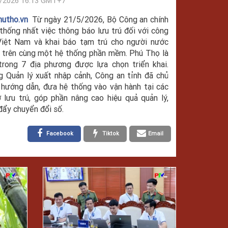
/2026 16:13 GMT+7
hutho.vn
Từ ngày 21/5/2026, Bộ Công an chính
thống nhất việc thông báo lưu trú đối với công
Việt Nam và khai báo tạm trú cho người nước
 trên cùng một hệ thống phần mềm. Phú Thọ là
rong 7 địa phương được lựa chọn triển khai.
 Quản lý xuất nhập cảnh, Công an tỉnh đã chủ
hướng dẫn, đưa hệ thống vào vận hành tại các
 lưu trú, góp phần nâng cao hiệu quả quản lý,
đẩy chuyển đổi số.
Facebook
Tiktok
Email