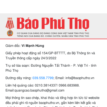
Giám đốc:
Vi Mạnh Hùng
Giấy phép hoạt động số 154/GP-BTTTT, do Bộ Thông tin và
Truyền thông cấp ngày 24/3/2022
Trụ sở tòa soạn: Đường Nguyễn Tất Thành - P. Việt Trì - tỉnh
Phú Thọ
Đường dây nóng:
039.558.7799
; Email: info@baophutho.vn
Liên hệ quảng cáo: 0210.3814337/ 0966.683988.
Email:quangcao.baophutho@gmail.com
Mọi thông tin sao chép, khai thác và tổng hợp tin tức từ website
đều phải ghi rõ nguồn baophutho.vn, gắn kèm liên kết gốc và