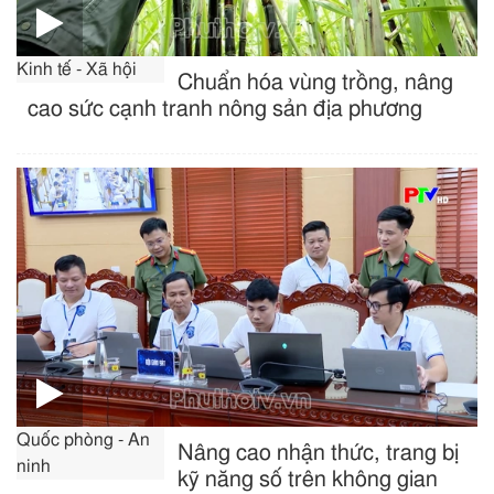
Kinh tế - Xã hội
Chuẩn hóa vùng trồng, nâng
cao sức cạnh tranh nông sản địa phương
Quốc phòng - An
Nâng cao nhận thức, trang bị
ninh
kỹ năng số trên không gian