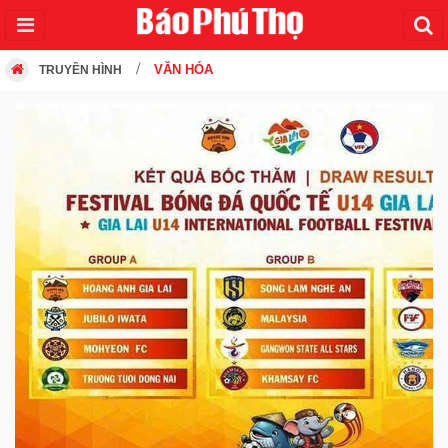
VĂN HÓA
TRUYỀN HÌNH