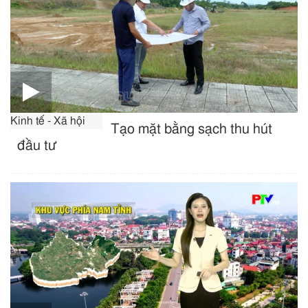
Kinh tế - Xã hội
Tạo mặt bằng sạch thu hút
đầu tư