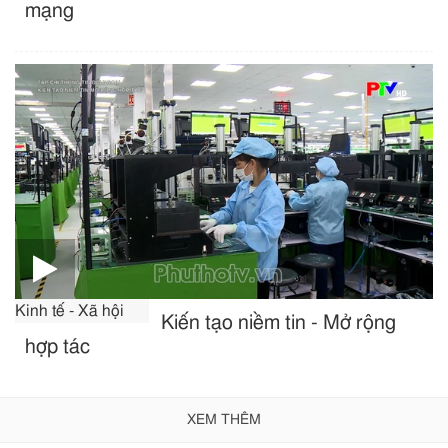
mạng
Kinh tế - Xã hội
Kiến tạo niềm tin - Mở rộng
hợp tác
XEM THÊM