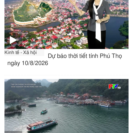
Kinh tế - Xã hội
Dự báo thời tiết tỉnh Phú Thọ
ngày 10/8/2026