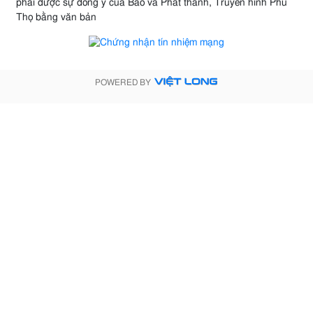
phải được sự đồng ý của Báo và Phát thanh, Truyền hình Phú
Thọ bằng văn bản
POWERED BY