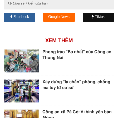
Chia sẻ ý kiến của bạn ...
Facebook
Google News
Tiktok
XEM THÊM
Phong trào “Ba nhất” của Công an
Thung Nai
Xây dựng “lá chắn” phòng, chống
ma túy từ cơ sở
Công an xã Pà Cò: Vì bình yên bản
Mông