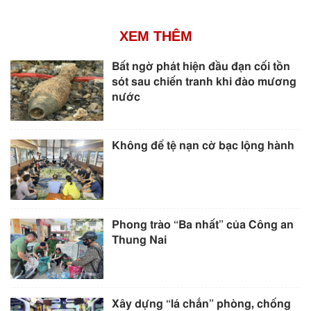
XEM THÊM
Bất ngờ phát hiện đầu đạn cối tồn
sót sau chiến tranh khi đào mương
nước
Không để tệ nạn cờ bạc lộng hành
Phong trào “Ba nhất” của Công an
Thung Nai
Xây dựng “lá chắn” phòng, chống