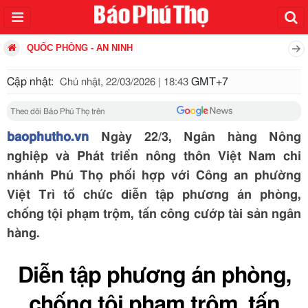
QUỐC PHÒNG - AN NINH
Cập nhật:
GMT+7
Chủ nhật, 22/03/2026 | 18:43
Theo dõi Báo Phú Thọ trên
baophutho.vn
Ngày 22/3, Ngân hàng Nông
nghiệp và Phát triển nông thôn Việt Nam chi
nhánh Phú Thọ phối hợp với Công an phường
Việt Trì tổ chức diễn tập phương án phòng,
chống tội phạm trộm, tấn công cướp tài sản ngân
hàng.
Diễn tập phương án phòng,
chống tội phạm trộm, tấn