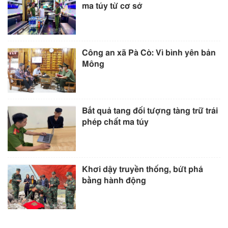
ma túy từ cơ sở
Công an xã Pà Cò: Vì bình yên bản
Mông
Bắt quả tang đối tượng tàng trữ trái
phép chất ma túy
Khơi dậy truyền thống, bứt phá
bằng hành động