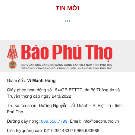
TIN MỚI
Giám đốc:
Vi Mạnh Hùng
Giấy phép hoạt động số 154/GP-BTTTT, do Bộ Thông tin và
Truyền thông cấp ngày 24/3/2022
Trụ sở tòa soạn: Đường Nguyễn Tất Thành - P. Việt Trì - tỉnh
Phú Thọ
Đường dây nóng:
039.558.7799
; Email: info@baophutho.vn
Liên hệ quảng cáo: 0210.3814337/ 0966.683988.