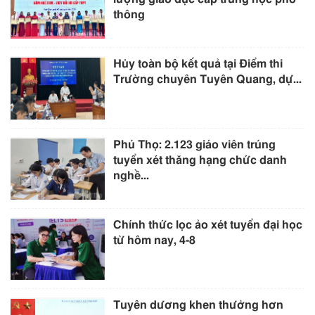
thông
Hủy toàn bộ kết quả tại Điểm thi
Trường chuyên Tuyên Quang, dự...
Phú Thọ: 2.123 giáo viên trúng
tuyển xét thăng hạng chức danh
nghề...
Chính thức lọc ảo xét tuyển đại học
từ hôm nay, 4-8
Tuyên dương khen thưởng hơn