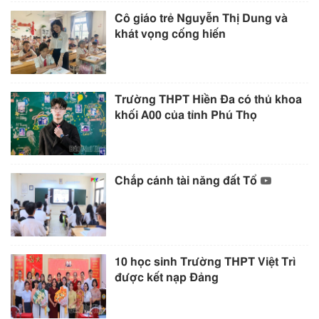
Cô giáo trẻ Nguyễn Thị Dung và
khát vọng cống hiến
Trường THPT Hiền Đa có thủ khoa
khối A00 của tỉnh Phú Thọ
Chắp cánh tài năng đất Tổ
10 học sinh Trường THPT Việt Trì
được kết nạp Đảng