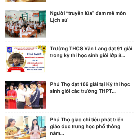
Người “truyền lửa” đam mê môn
Lịch sử
Trường THCS Văn Lang đạt 91 giải
trong kỳ thi học sinh giỏi lớp 8...
Phú Thọ đạt 166 giải tại Kỳ thi học
sinh giỏi các trường THPT...
Phú Thọ giao chỉ tiêu phát triển
giáo dục trung học phổ thông
năm...