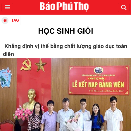
TAG
HỌC SINH GIỎI
Khẳng định vị thế bằng chất lượng giáo dục toàn
diện