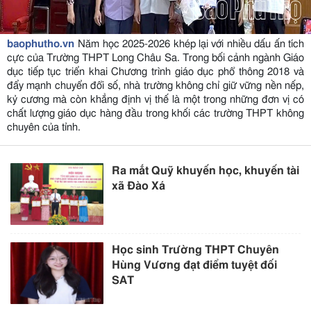
baophutho.vn
Năm học 2025-2026 khép lại với nhiều dấu ấn tích
cực của Trường THPT Long Châu Sa. Trong bối cảnh ngành Giáo
dục tiếp tục triển khai Chương trình giáo dục phổ thông 2018 và
đẩy mạnh chuyển đổi số, nhà trường không chỉ giữ vững nền nếp,
kỷ cương mà còn khẳng định vị thế là một trong những đơn vị có
chất lượng giáo dục hàng đầu trong khối các trường THPT không
chuyên của tỉnh.
Ra mắt Quỹ khuyến học, khuyến tài
xã Đào Xá
Học sinh Trường THPT Chuyên
Hùng Vương đạt điểm tuyệt đối
SAT