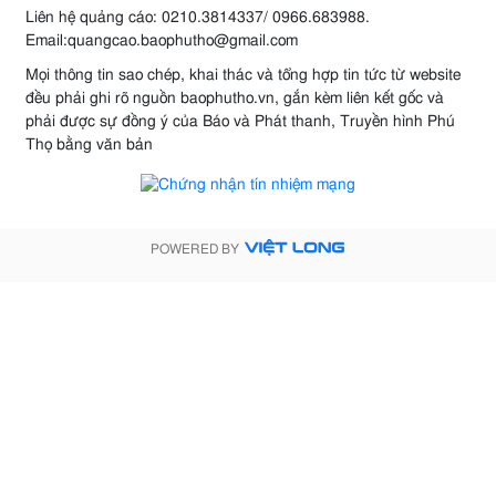
Liên hệ quảng cáo: 0210.3814337/ 0966.683988.
Email:quangcao.baophutho@gmail.com
Mọi thông tin sao chép, khai thác và tổng hợp tin tức từ website
đều phải ghi rõ nguồn baophutho.vn, gắn kèm liên kết gốc và
phải được sự đồng ý của Báo và Phát thanh, Truyền hình Phú
Thọ bằng văn bản
POWERED BY