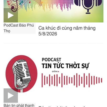
PodCast Báo Phú
Ca khúc đi cùng năm tháng
Thọ
5/8/2026
Bản tin phát thanh