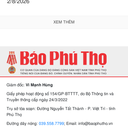
2/8/2026
XEM THÊM
Giám đốc:
Vi Mạnh Hùng
Giấy phép hoạt động số 154/GP-BTTTT, do Bộ Thông tin và
Truyền thông cấp ngày 24/3/2022
Trụ sở tòa soạn: Đường Nguyễn Tất Thành - P. Việt Trì - tỉnh
Phú Thọ
Đường dây nóng:
039.558.7799
; Email: info@baophutho.vn