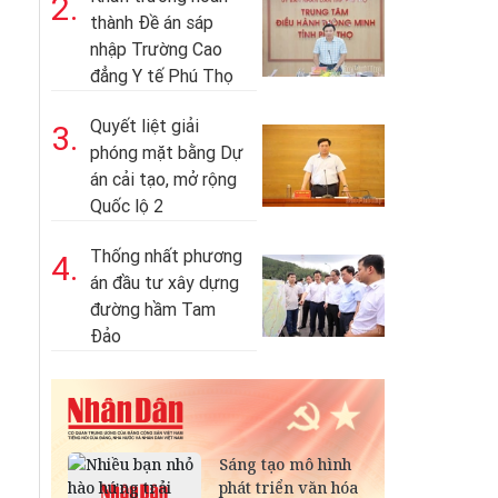
2.
thành Đề án sáp
nhập Trường Cao
đẳng Y tế Phú Thọ
Quyết liệt giải
3.
phóng mặt bằng Dự
án cải tạo, mở rộng
Quốc lộ 2
Thống nhất phương
4.
án đầu tư xây dựng
đường hầm Tam
Đảo