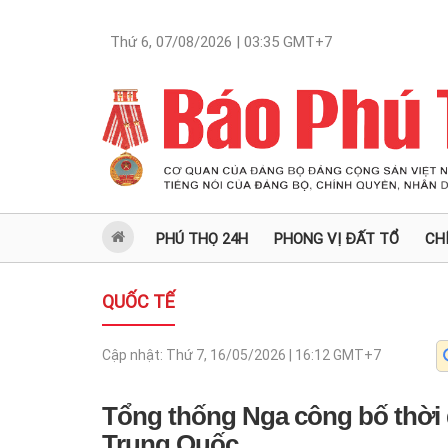
Thứ 6, 07/08/2026 | 03:35
GMT+7
PHÚ THỌ 24H
PHONG VỊ ĐẤT TỔ
CH
QUỐC TẾ
Cập nhật:
Thứ 7, 16/05/2026 | 16:12
GMT+7
Tổng thống Nga công bố thời
Trung Quốc