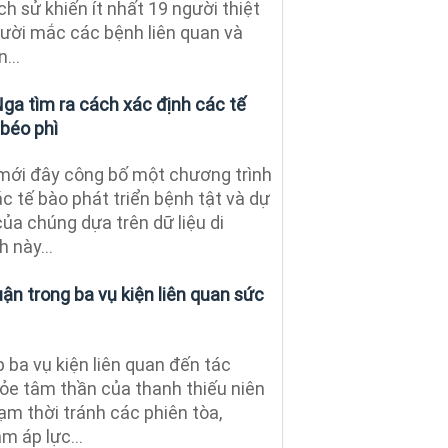
ch sử khiến ít nhất 19 người thiệt
ười mắc các bệnh liên quan và
...
ga tìm ra cách xác định các tế
 béo phì
mới đây công bố một chương trình
c tế bào phát triển bệnh tật và dự
ủa chúng dựa trên dữ liệu di
 này...
ận trong ba vụ kiện liên quan sức
 ba vụ kiện liên quan đến tác
hỏe tâm thần của thanh thiếu niên
ạm thời tránh các phiên tòa,
m áp lực...