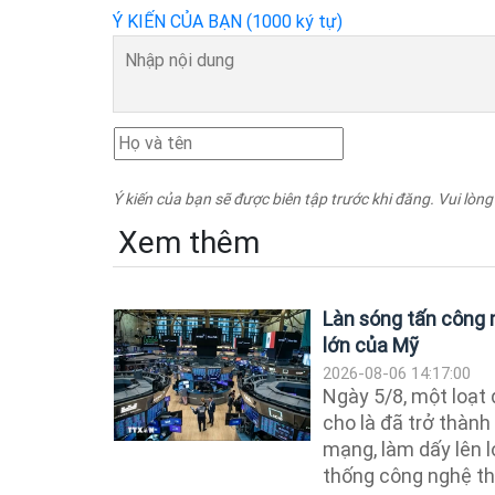
Ý KIẾN CỦA BẠN (1000 ký tự)
Ý kiến của bạn sẽ được biên tập trước khi đăng. Vui lòng
Xem thêm
Làn sóng tấn công
lớn của Mỹ
2026-08-06 14:17:00
Ngày 5/8, một loạt
cho là đã trở thành
mạng, làm dấy lên l
thống công nghệ th