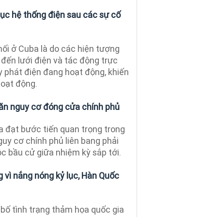
hục hệ thống điện sau các sự cố
nối ở Cuba là do các hiện tượng
 đến lưới điện và tác động trực
y phát điện đang hoạt động, khiến
oạt động.
ăn nguy cơ đóng cửa chính phủ
 đạt bước tiến quan trọng trong
uy cơ chính phủ liên bang phải
c bầu cử giữa nhiệm kỳ sắp tới.
 vì nắng nóng kỷ lục, Hàn Quốc
bố tình trạng thảm họa quốc gia