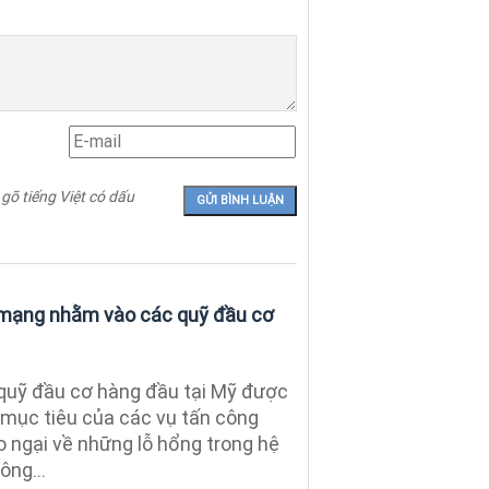
 gõ tiếng Việt có dấu
 mạng nhằm vào các quỹ đầu cơ
 quỹ đầu cơ hàng đầu tại Mỹ được
 mục tiêu của các vụ tấn công
o ngại về những lỗ hổng trong hệ
ông...