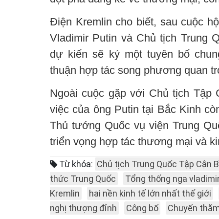
Điện Kremlin cho biết, sau cuộc h
Vladimir Putin và Chủ tịch Trung 
dự kiến sẽ ký một tuyên bố chun
thuận hợp tác song phương quan tr
Ngoài cuộc gặp với Chủ tịch Tập 
việc của ông Putin tại Bắc Kinh cò
Thủ tướng Quốc vụ viện Trung Qu
triển vọng hợp tác thương mại và ki
Từ khóa:
Chủ tịch Trung Quốc Tập Cận B
thức Trung Quốc
Tổng thống nga vladimir
Kremlin
hai nền kinh tế lớn nhất thế giới
nghị thượng đỉnh
Công bố
Chuyến thă