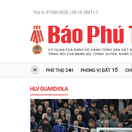
Thứ 6, 07/08/2026 | 00:18
GMT+7
PHÚ THỌ 24H
PHONG VỊ ĐẤT TỔ
CH
HLV GUARDIOLA