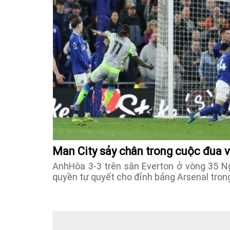
Man City sảy chân trong cuộc đua 
AnhHòa 3-3 trên sân Everton ở vòng 35 Ng
quyền tự quyết cho đỉnh bảng Arsenal tron