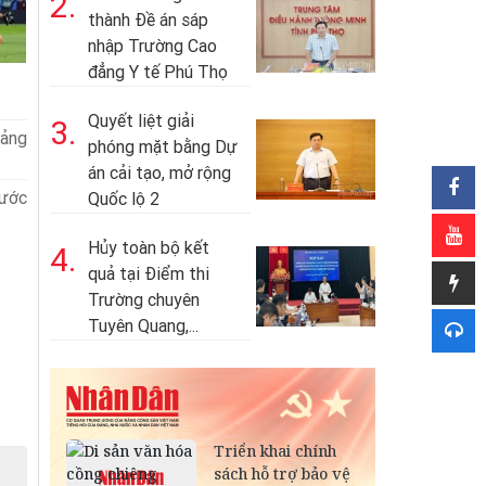
2.
thành Đề án sáp
nhập Trường Cao
đẳng Y tế Phú Thọ
Quyết liệt giải
3.
ảng
phóng mặt bằng Dự
án cải tạo, mở rộng
ước
Quốc lộ 2
Hủy toàn bộ kết
4.
quả tại Điểm thi
Trường chuyên
Tuyên Quang,...