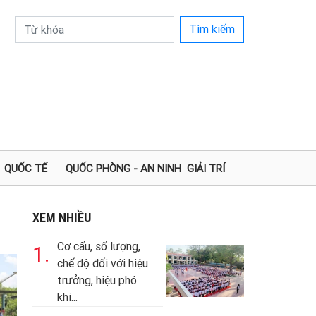
Tìm kiếm
QUỐC TẾ
QUỐC PHÒNG - AN NINH
GIẢI TRÍ
XEM NHIỀU
Cơ cấu, số lượng,
1.
chế độ đối với hiệu
trưởng, hiệu phó
khi...