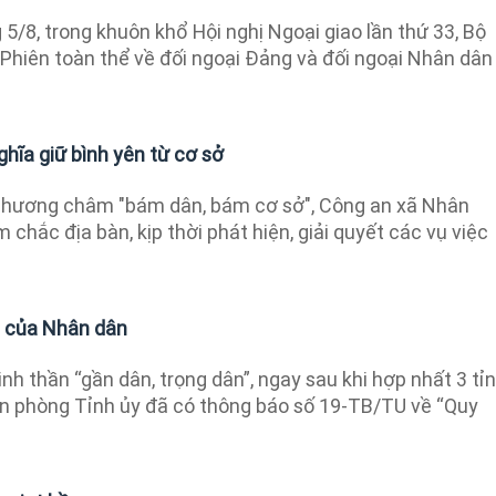
5/8, trong khuôn khổ Hội nghị Ngoại giao lần thứ 33, Bộ
 Phiên toàn thể về đối ngoại Đảng và đối ngoại Nhân dân
hĩa giữ bình yên từ cơ sở
phương châm "bám dân, bám cơ sở", Công an xã Nhân
chắc địa bàn, kịp thời phát hiện, giải quyết các vụ việc
i của Nhân dân
inh thần “gần dân, trọng dân”, ngay sau khi hợp nhất 3 tỉn
n phòng Tỉnh ủy đã có thông báo số 19-TB/TU về “Quy