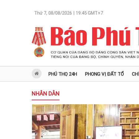
Thứ 7, 08/08/2026 | 19:45
GMT+7
PHÚ THỌ 24H
PHONG VỊ ĐẤT TỔ
CH
NHÂN DÂN