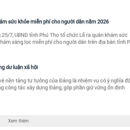
hám sức khỏe miễn phí cho người dân năm 2026
 25/7, UBND tỉnh Phú Thọ tổ chức Lễ ra quân khám sức
khám sàng lọc miễn phí cho người dân trên địa bàn tỉnh 
g dư luận xã hội
ệ nền tảng tư tưởng của Đảng là nhiệm vụ có ý nghĩa đ
ong công tác xây dựng Đảng, góp phần giữ vững ổn định
Xem thêm