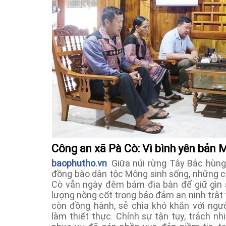
Công an xã Pà Cò: Vì bình yên bản
baophutho.vn
Giữa núi rừng Tây Bắc hùng 
đồng bào dân tộc Mông sinh sống, những cá
Cò vẫn ngày đêm bám địa bàn để giữ gìn s
lượng nòng cốt trong bảo đảm an ninh trật
còn đồng hành, sẻ chia khó khăn với ngư
làm thiết thực. Chính sự tận tụy, trách n