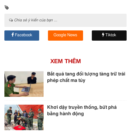
Chia sẻ ý kiến của bạn ...
Facebook
Google News
Tiktok
XEM THÊM
Bắt quả tang đối tượng tàng trữ trái
phép chất ma túy
Khơi dậy truyền thống, bứt phá
bằng hành động