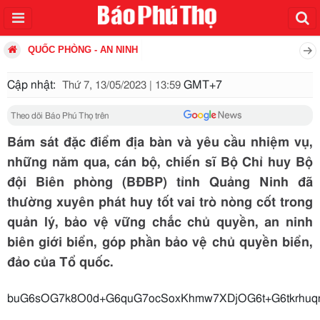
QUỐC PHÒNG - AN NINH
Cập nhật:
GMT+7
Thứ 7, 13/05/2023 | 13:59
Theo dõi Báo Phú Thọ trên
Bám sát đặc điểm địa bàn và yêu cầu nhiệm vụ,
những năm qua, cán bộ, chiến sĩ Bộ Chỉ huy Bộ
đội Biên phòng (BĐBP) tỉnh Quảng Ninh đã
thường xuyên phát huy tốt vai trò nòng cốt trong
quản lý, bảo vệ vững chắc chủ quyền, an ninh
biên giới biển, góp phần bảo vệ chủ quyền biển,
đảo của Tổ quốc.
buG6sOG7k8O0d+G6quG7ocSoxK