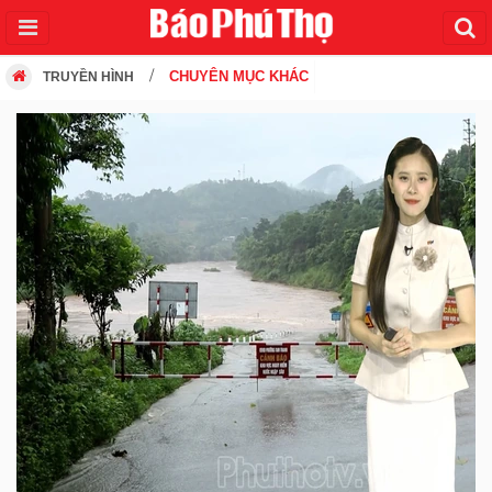
CHUYÊN MỤC KHÁC
TRUYỀN HÌNH