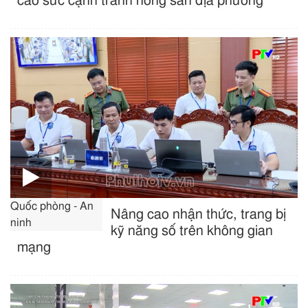
cao sức cạnh tranh nông sản địa phương
Quốc phòng - An
Nâng cao nhận thức, trang bị
ninh
kỹ năng số trên không gian
mạng