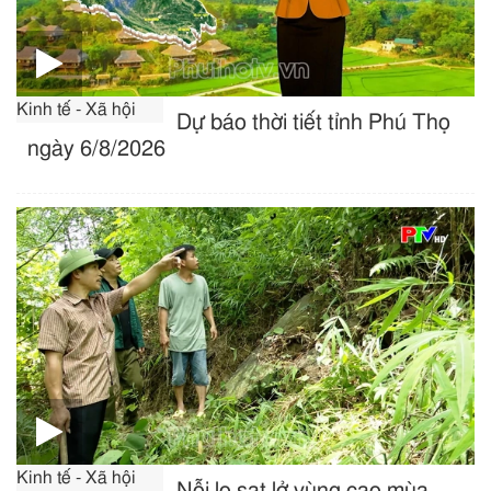
Kinh tế - Xã hội
Dự báo thời tiết tỉnh Phú Thọ
ngày 6/8/2026
Kinh tế - Xã hội
Nỗi lo sạt lở vùng cao mùa