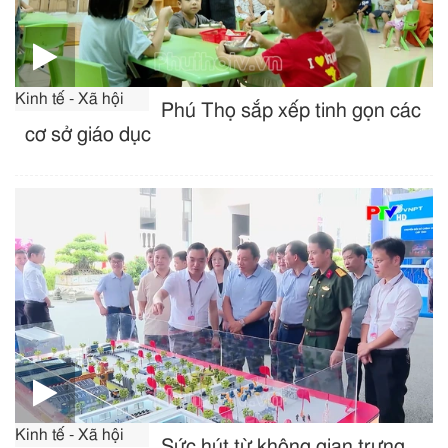
Kinh tế - Xã hội
Phú Thọ sắp xếp tinh gọn các
cơ sở giáo dục
Kinh tế - Xã hội
Sức hút từ không gian trưng