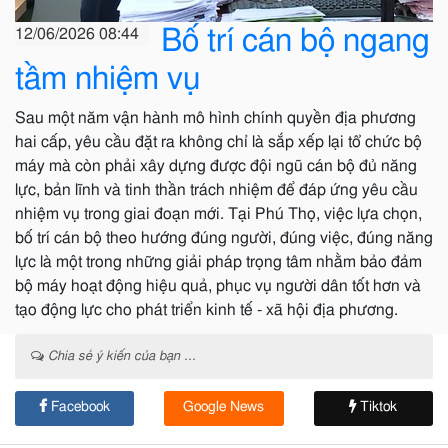
Bố trí cán bộ ngang
12/06/2026 08:44
tầm nhiệm vụ
Sau một năm vận hành mô hình chính quyền địa phương
hai cấp, yêu cầu đặt ra không chỉ là sắp xếp lại tổ chức bộ
máy mà còn phải xây dựng được đội ngũ cán bộ đủ năng
lực, bản lĩnh và tinh thần trách nhiệm để đáp ứng yêu cầu
nhiệm vụ trong giai đoạn mới. Tại Phú Thọ, việc lựa chọn,
bố trí cán bộ theo hướng đúng người, đúng việc, đúng năng
lực là một trong những giải pháp trọng tâm nhằm bảo đảm
bộ máy hoạt động hiệu quả, phục vụ người dân tốt hơn và
tạo động lực cho phát triển kinh tế - xã hội địa phương.
Chia sẻ ý kiến của bạn ...
Facebook
Google News
Tiktok