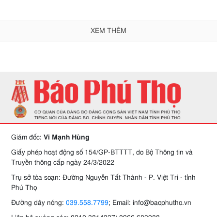
XEM THÊM
Giám đốc:
Vi Mạnh Hùng
Giấy phép hoạt động số 154/GP-BTTTT, do Bộ Thông tin và
Truyền thông cấp ngày 24/3/2022
Trụ sở tòa soạn: Đường Nguyễn Tất Thành - P. Việt Trì - tỉnh
Phú Thọ
Đường dây nóng:
039.558.7799
; Email: info@baophutho.vn