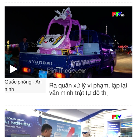
Quốc phòng - An
Ra quân xử lý vi phạm, lập lại
ninh
văn minh trật tự đô thị