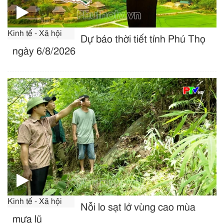
Kinh tế - Xã hội
Dự báo thời tiết tỉnh Phú Thọ
ngày 6/8/2026
Kinh tế - Xã hội
Nỗi lo sạt lở vùng cao mùa
mưa lũ