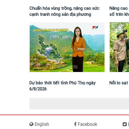
Chuẩn hóa vùng trồng, nâng cao sức
Nâng cao 
cạnh tranh nông sản địa phương
số trên k
Dự báo thời tiết tỉnh Phú Thọ ngày
Nỗi lo sạ
6/8/2026
English
Facebook
L