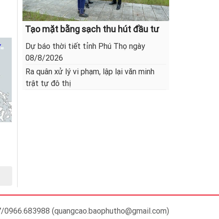
Tạo mặt bằng sạch thu hút đầu tư
Dự báo thời tiết tỉnh Phú Thọ ngày
08/8/2026
Ra quân xử lý vi phạm, lập lại văn minh
trật tự đô thị
37/0966.683988 (quangcao.baophutho@gmail.com)