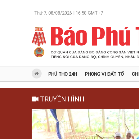
Thứ 7, 08/08/2026 | 16:58
GMT+7
PHÚ THỌ 24H
PHONG VỊ ĐẤT TỔ
CH
TRUYỀN HÌNH