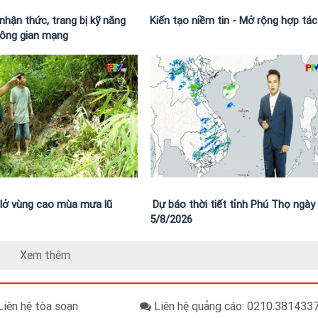
nhận thức, trang bị kỹ năng
Kiến tạo niềm tin - Mở rộng hợp tác
hông gian mạng
t lở vùng cao mùa mưa lũ
Dự báo thời tiết tỉnh Phú Thọ ngày
5/8/2026
Xem thêm
iên hệ tòa soạn
Liên hệ quảng cáo: 0210.38143