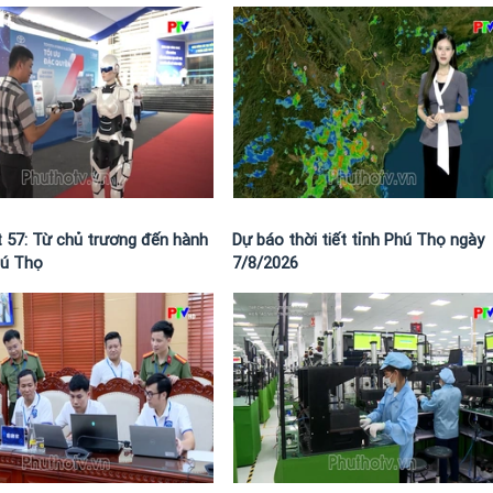
t 57: Từ chủ trương đến hành
Dự báo thời tiết tỉnh Phú Thọ ngày
hú Thọ
7/8/2026