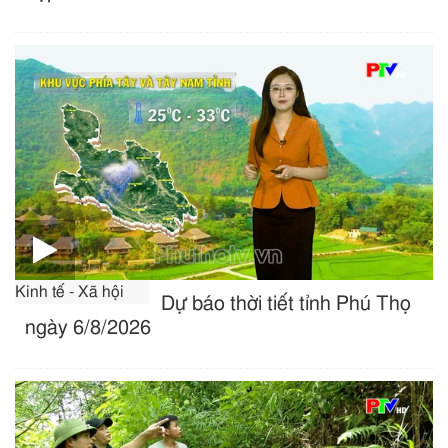
Kinh tế - Xã hội
Dự báo thời tiết tỉnh Phú Thọ
ngày 6/8/2026