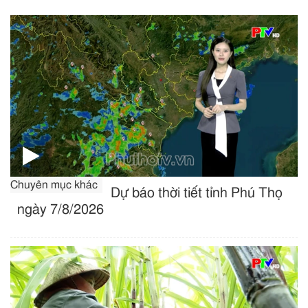
Chuyên mục khác
Dự báo thời tiết tỉnh Phú Thọ
ngày 7/8/2026