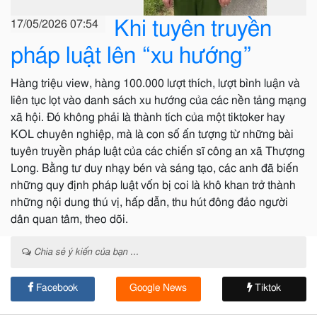
Khi tuyên truyền
17/05/2026 07:54
pháp luật lên “xu hướng”
Hàng triệu view, hàng 100.000 lượt thích, lượt bình luận và
liên tục lọt vào danh sách xu hướng của các nền tảng mạng
xã hội. Đó không phải là thành tích của một tiktoker hay
KOL chuyên nghiệp, mà là con số ấn tượng từ những bài
tuyên truyền pháp luật của các chiến sĩ công an xã Thượng
Long. Bằng tư duy nhạy bén và sáng tạo, các anh đã biến
những quy định pháp luật vốn bị coi là khô khan trở thành
những nội dung thú vị, hấp dẫn, thu hút đông đảo người
dân quan tâm, theo dõi.
Chia sẻ ý kiến của bạn ...
Facebook
Google News
Tiktok