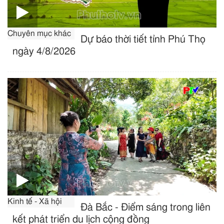
Chuyên mục khác
Dự báo thời tiết tỉnh Phú Thọ
ngày 4/8/2026
Kinh tế - Xã hội
Đà Bắc - Điểm sáng trong liên
kết phát triển du lịch cộng đồng