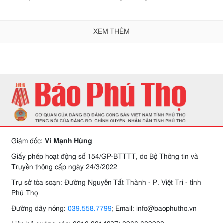
XEM THÊM
Giám đốc:
Vi Mạnh Hùng
Giấy phép hoạt động số 154/GP-BTTTT, do Bộ Thông tin và
Truyền thông cấp ngày 24/3/2022
Trụ sở tòa soạn: Đường Nguyễn Tất Thành - P. Việt Trì - tỉnh
Phú Thọ
Đường dây nóng:
039.558.7799
; Email: info@baophutho.vn