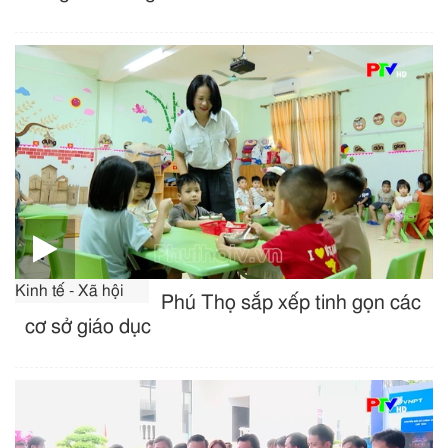
Kinh tế - Xã hội
Phú Thọ sắp xếp tinh gọn các
cơ sở giáo dục