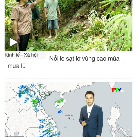
Kinh tế - Xã hội
Nỗi lo sạt lở vùng cao mùa
mưa lũ