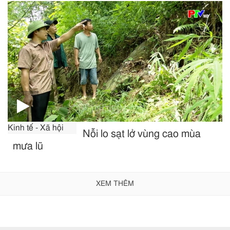
Kinh tế - Xã hội
Nỗi lo sạt lở vùng cao mùa
mưa lũ
XEM THÊM