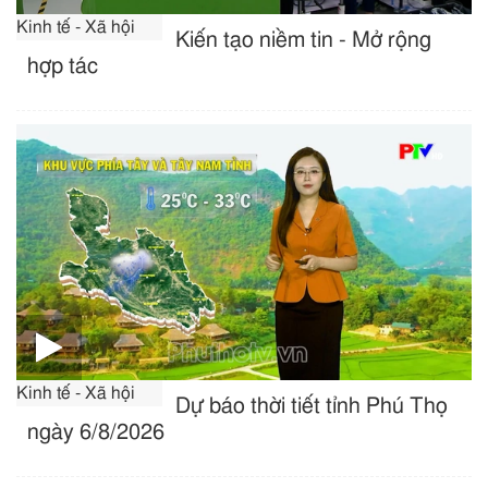
Kinh tế - Xã hội
Kiến tạo niềm tin - Mở rộng
hợp tác
Kinh tế - Xã hội
Dự báo thời tiết tỉnh Phú Thọ
ngày 6/8/2026