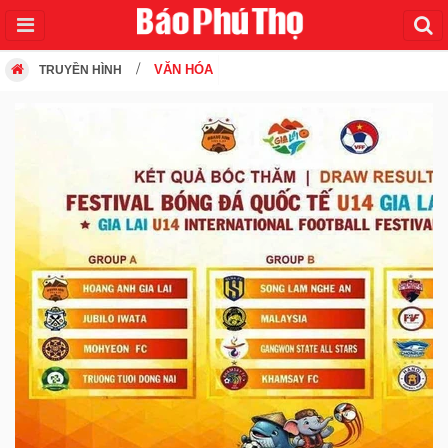
VĂN HÓA
TRUYỀN HÌNH