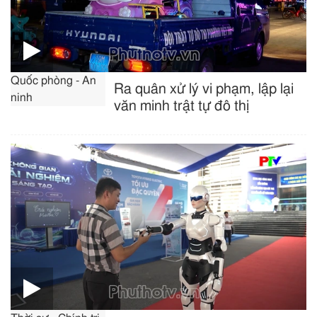
Quốc phòng - An
Ra quân xử lý vi phạm, lập lại
ninh
văn minh trật tự đô thị