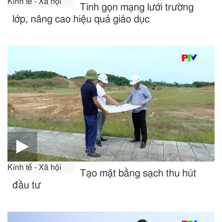
Kinh tế - Xã hội
Tinh gọn mạng lưới trường
lớp, nâng cao hiệu quả giáo dục
Kinh tế - Xã hội
Tạo mặt bằng sạch thu hút
đầu tư