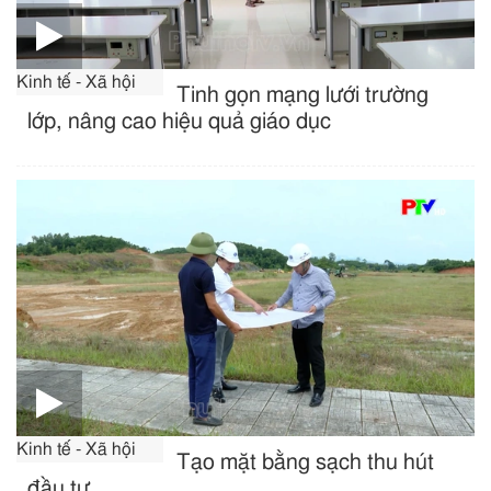
Kinh tế - Xã hội
Tinh gọn mạng lưới trường
lớp, nâng cao hiệu quả giáo dục
Kinh tế - Xã hội
Tạo mặt bằng sạch thu hút
đầu tư