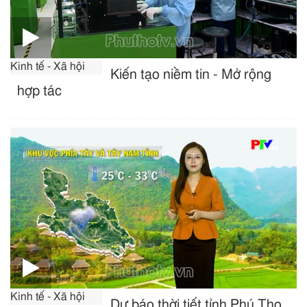
Kinh tế - Xã hội
Kiến tạo niềm tin - Mở rộng
hợp tác
Kinh tế - Xã hội
Dự báo thời tiết tỉnh Phú Thọ