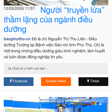
Người “truyền lửa”
12/05/2026 11:57
thầm lặng của ngành điều
dưỡng
baophutho.vn
Đó là chị Nguyễn Thị Thu Liên - Điều
dưỡng Trưởng tại Bệnh viện Sản nhi tỉnh Phú Thọ. Chị là
một trong những điều dưỡng giàu kinh nghiệm, tâm huyết
và luôn được đồng nghiệp tin yêu.
Chia sẻ ý kiến của bạn ...
Facebook
Google News
Tiktok