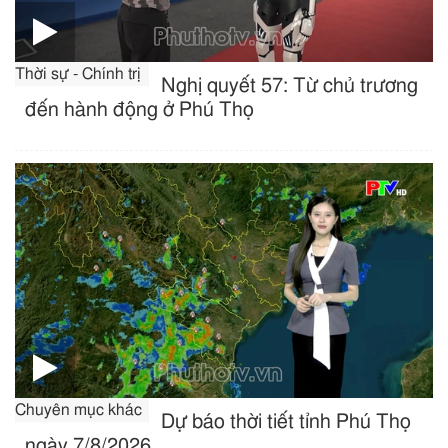
Thời sự - Chính trị
Nghị quyết 57: Từ chủ trương
đến hành động ở Phú Thọ
Chuyên mục khác
Dự báo thời tiết tỉnh Phú Thọ
ngày 7/8/2026