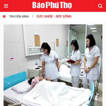
SỨC KHỎE - ĐỜI SỐNG
TRUYỀN HÌNH