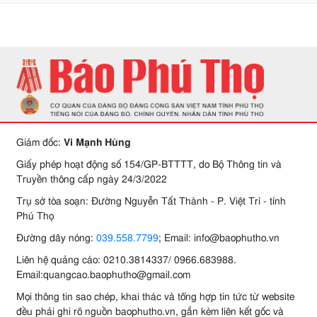
Giám đốc:
Vi Mạnh Hùng
Giấy phép hoạt động số 154/GP-BTTTT, do Bộ Thông tin và
Truyền thông cấp ngày 24/3/2022
Trụ sở tòa soạn: Đường Nguyễn Tất Thành - P. Việt Trì - tỉnh
Phú Thọ
Đường dây nóng:
039.558.7799
; Email: info@baophutho.vn
Liên hệ quảng cáo: 0210.3814337/ 0966.683988.
Email:quangcao.baophutho@gmail.com
Mọi thông tin sao chép, khai thác và tổng hợp tin tức từ website
đều phải ghi rõ nguồn baophutho.vn, gắn kèm liên kết gốc và