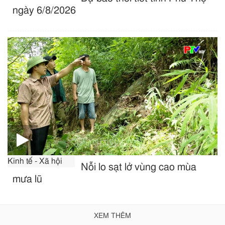
ngày 6/8/2026
Kinh tế - Xã hội
Nỗi lo sạt lở vùng cao mùa
mưa lũ
XEM THÊM