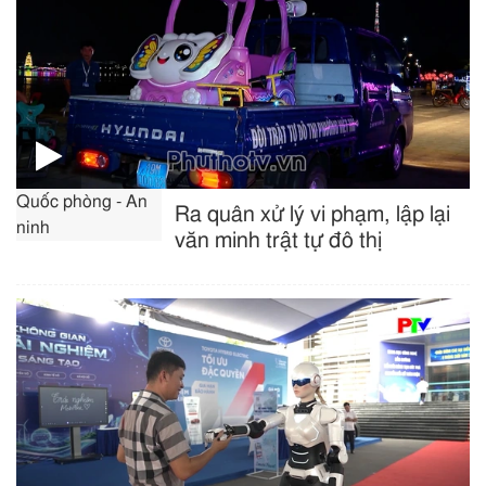
Quốc phòng - An
Ra quân xử lý vi phạm, lập lại
ninh
văn minh trật tự đô thị