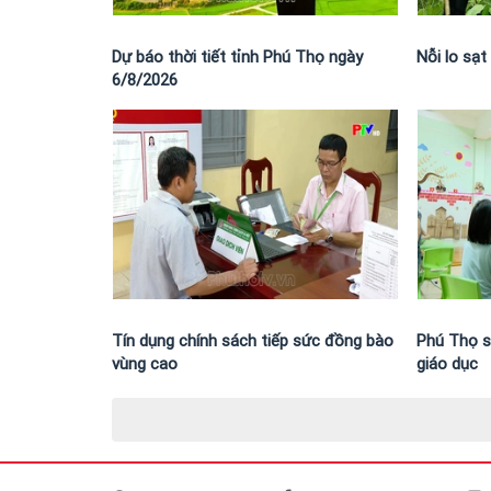
Dự báo thời tiết tỉnh Phú Thọ ngày
Nỗi lo sạ
6/8/2026
Tín dụng chính sách tiếp sức đồng bào
Phú Thọ s
vùng cao
giáo dục