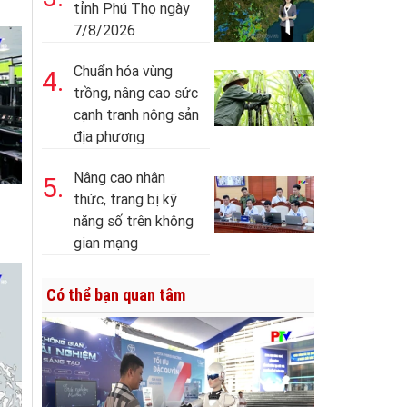
tỉnh Phú Thọ ngày
7/8/2026
Chuẩn hóa vùng
4.
trồng, nâng cao sức
cạnh tranh nông sản
địa phương
Nâng cao nhận
5.
thức, trang bị kỹ
năng số trên không
gian mạng
Có thể bạn quan tâm