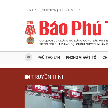
Thứ 7, 08/08/2026 | 00:52
GMT+7
PHÚ THỌ 24H
PHONG VỊ ĐẤT TỔ
CH
TRUYỀN HÌNH