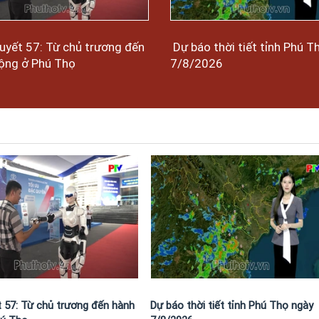
uyết 57: Từ chủ trương đến
Dự báo thời tiết tỉnh Phú T
ộng ở Phú Thọ
7/8/2026
t 57: Từ chủ trương đến hành
Dự báo thời tiết tỉnh Phú Thọ ngày