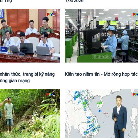
hú Thọ
7/8/2026
nhận thức, trang bị kỹ năng
Kiến tạo niềm tin - Mở rộng hợp tác
hông gian mạng