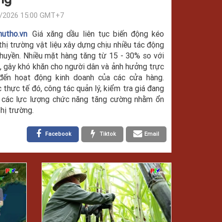
/2026 15:00 GMT+7
hutho.vn
Giá xăng dầu liên tục biến động kéo
thị trường vật liệu xây dựng chịu nhiều tác động
huyền. Nhiều mặt hàng tăng từ 15 - 30% so với
, gây khó khăn cho người dân và ảnh hưởng trực
 đến hoạt động kinh doanh của các cửa hàng.
 thực tế đó, công tác quản lý, kiểm tra giá đang
 các lực lượng chức năng tăng cường nhằm ổn
thị trường.
Facebook
Tiktok
Email