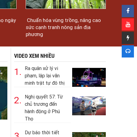
họ ngày
Chuẩn hóa vùng trồng, nâng cao
sức cạnh tranh nông sản địa
phương
VIDEO XEM NHIỀU
Ra quân xử lý vi
1.
phạm, lập lại văn
minh trật tự đô thị
Nghị quyết 57: Từ
2.
chủ trương đến
hành động ở Phú
Thọ
Dự báo thời tiết
3.