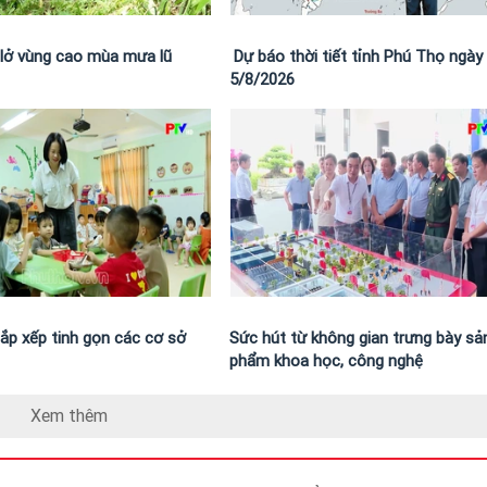
t lở vùng cao mùa mưa lũ
Dự báo thời tiết tỉnh Phú Thọ ngày
5/8/2026
ắp xếp tinh gọn các cơ sở
Sức hút từ không gian trưng bày sả
phẩm khoa học, công nghệ
Xem thêm