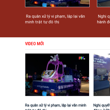
Ra quân xử lý vi phạm, lập lại văn
Nghị q
minh trật tự đô thị
hành đ
VIDEO MỚI
Ra quân xử lý vi phạm, lập lại văn minh
Nghị quyế